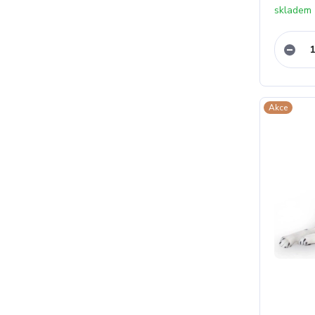
skladem
Akce