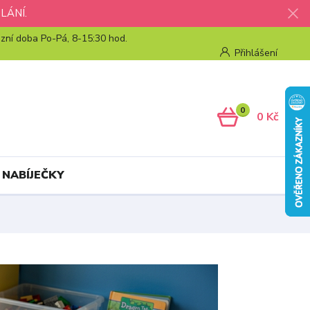
LÁNÍ.
zní doba Po-Pá, 8-15:30 hod.
Přihlášení
0
0 Kč
 NABÍJEČKY