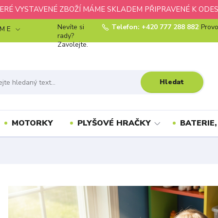
ERÉ VYSTAVENÉ ZBOŽÍ MÁME SKLADEM PŘIPRAVENÉ K ODES
Nevíte si
Telefon: +420 777 288 882
Provo
 M E
rady?
Zavolejte.
Hledat
MOTORKY
PLYŠOVÉ HRAČKY
BATERIE,