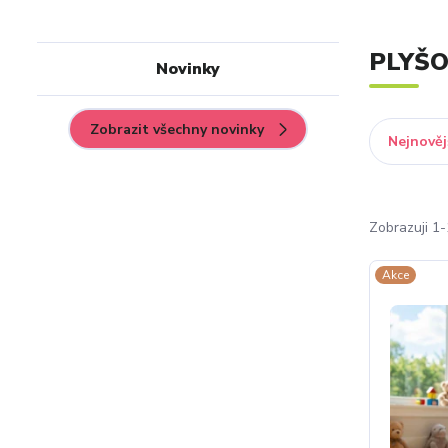
PLYŠO
Novinky
Zobrazit všechny novinky
Nejnověj
Zobrazuji 1-
Akce