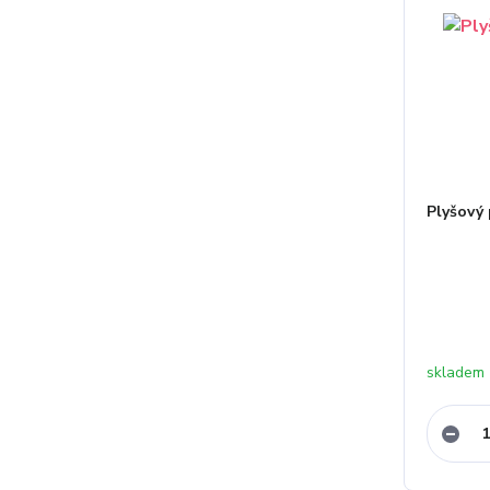
Plyšový
skladem