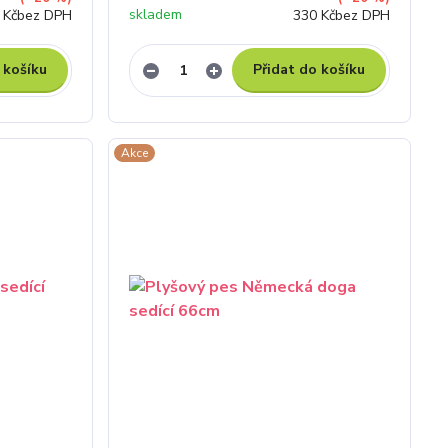
skladem
 Kč
bez DPH
330 Kč
bez DPH
 košíku
Přidat do košíku
Akce