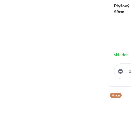
Plyšový
99cm
skladem
Akce