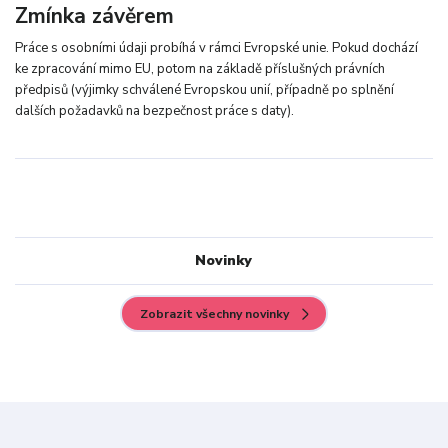
Zmínka závěrem
Práce s osobními údaji probíhá v rámci Evropské unie. Pokud dochází
ke zpracování mimo EU, potom na základě příslušných právních
předpisů (výjimky schválené Evropskou unií, případně po splnění
dalších požadavků na bezpečnost práce s daty).
Novinky
Zobrazit všechny novinky