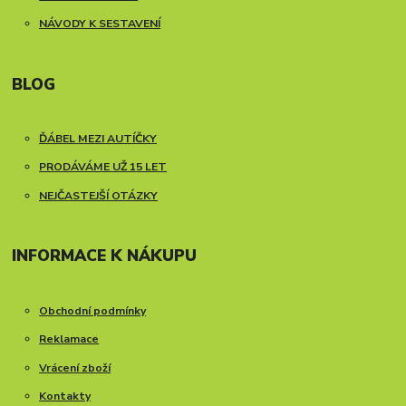
NÁVODY K SESTAVENÍ
BLOG
ĎÁBEL MEZI AUTÍČKY
PRODÁVÁME UŽ 15 LET
NEJČASTEJŠÍ OTÁZKY
INFORMACE K NÁKUPU
Obchodní podmínky
Reklamace
Vrácení zboží
Kontakty