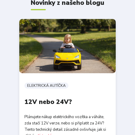
Novinky z našeho blogu
ELEKTRICKÁ AUTÍČKA
12V nebo 24V?
Plánujete nákup elektrického vozítka a váháte,
zda stačí 12V verze, nebo si připlatit za 24V?
Tento technický detail zásadně ovlivňuje, jak si