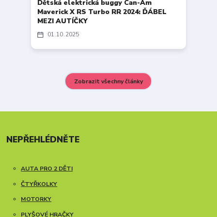
Dětská elektrická buggy Can-Am
Maverick X RS Turbo RR 2024: ĎÁBEL
MEZI AUTÍČKY
01
10
2025
Zobrazit všechny články
NEPŘEHLÉDNĚTE
AUTA PRO 2 DĚTI
ČTYŘKOLKY
MOTORKY
PLYŠOVÉ HRAČKY