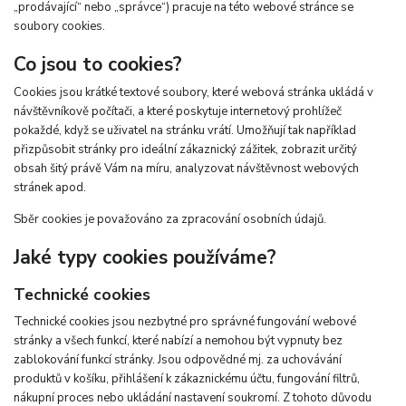
„prodávající“ nebo „správce“) pracuje na této webové stránce se
soubory cookies.
Co jsou to cookies?
Cookies jsou krátké textové soubory, které webová stránka ukládá v
návštěvníkově počítači, a které poskytuje internetový prohlížeč
pokaždé, když se uživatel na stránku vrátí. Umožňují tak například
přizpůsobit stránky pro ideální zákaznický zážitek, zobrazit určitý
obsah šitý právě Vám na míru, analyzovat návštěvnost webových
stránek apod.
Sběr cookies je považováno za zpracování osobních údajů.
Jaké typy cookies používáme?
Technické cookies
Technické cookies jsou nezbytné pro správné fungování webové
stránky a všech funkcí, které nabízí a nemohou být vypnuty bez
zablokování funkcí stránky. Jsou odpovědné mj. za uchovávání
produktů v košíku, přihlášení k zákaznickému účtu, fungování filtrů,
nákupní proces nebo ukládání nastavení soukromí. Z tohoto důvodu