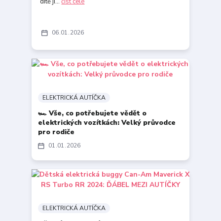
dítě jí...
číst celé
06
01
2026
ELEKTRICKÁ AUTÍČKA
🏎️ Vše, co potřebujete vědět o
elektrických vozítkách: Velký průvodce
pro rodiče
01
01
2026
ELEKTRICKÁ AUTÍČKA