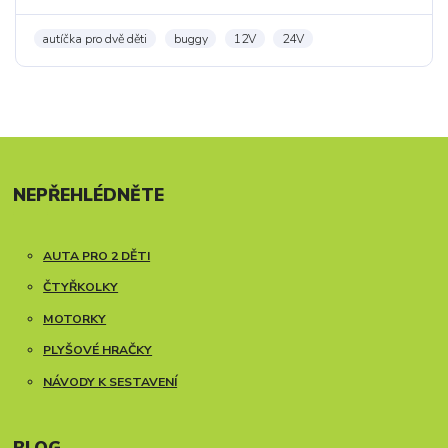
autíčka pro dvě děti
buggy
12V
24V
NEPŘEHLÉDNĚTE
AUTA PRO 2 DĚTI
ČTYŘKOLKY
MOTORKY
PLYŠOVÉ HRAČKY
NÁVODY K SESTAVENÍ