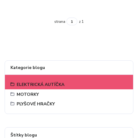
strana
z 1
Kategorie blogu
ELEKTRICKÁ AUTÍČKA
MOTORKY
PLYŠOVÉ HRAČKY
Štítky blogu