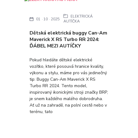
ELEKTRICKÁ
01
10
2025
AUTÍČKA
Dětská elektrická buggy Can-Am
Maverick X RS Turbo RR 2024:
ĎÁBEL MEZI AUTÍČKY
Pokud hledáte dětské elektrické
vozítko, které posouvá hranice kvality,
výkonu a stylu, máme pro vás jedinečný
tip: Buggy Can-Am Maverick X RS
Turbo RR 2024. Tento model,
inspirovaný ikonickými stroji značky BRP,
je snem každého malého dobrodruha.
Ať už na zahradě, na polní cestě nebo v
terénu, tato