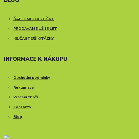
BLOG
ĎÁBEL MEZI AUTÍČKY
PRODÁVÁME UŽ 15 LET
NEJČASTEJŠÍ OTÁZKY
INFORMACE K NÁKUPU
Obchodní podmínky
Reklamace
Vrácení zboží
Kontakty
Blog