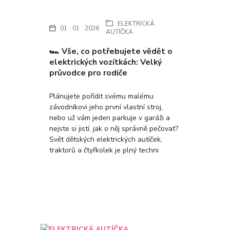
ELEKTRICKÁ
01
01
2026
AUTÍČKA
🏎️ Vše, co potřebujete vědět o
elektrických vozítkách: Velký
průvodce pro rodiče
Plánujete pořídit svému malému
závodníkovi jeho první vlastní stroj,
nebo už vám jeden parkuje v garáži a
nejste si jistí, jak o něj správně pečovat?
Svět dětských elektrických autíček,
traktorů a čtyřkolek je plný techni