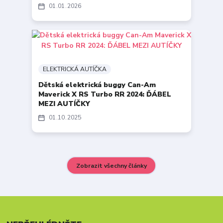
01
01
2026
ELEKTRICKÁ AUTÍČKA
Dětská elektrická buggy Can-Am
Maverick X RS Turbo RR 2024: ĎÁBEL
MEZI AUTÍČKY
01
10
2025
Zobrazit všechny články