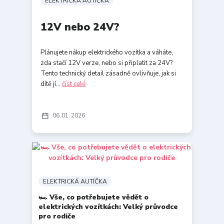
ELEKTRICKÁ AUTÍČKA
12V nebo 24V?
Plánujete nákup elektrického vozítka a váháte,
zda stačí 12V verze, nebo si připlatit za 24V?
Tento technický detail zásadně ovlivňuje, jak si
dítě jí...
číst celé
06
01
2026
ELEKTRICKÁ AUTÍČKA
🏎️ Vše, co potřebujete vědět o
elektrických vozítkách: Velký průvodce
pro rodiče