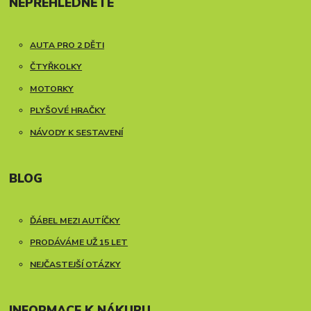
NEPŘEHLÉDNĚTE
AUTA PRO 2 DĚTI
ČTYŘKOLKY
MOTORKY
PLYŠOVÉ HRAČKY
NÁVODY K SESTAVENÍ
BLOG
ĎÁBEL MEZI AUTÍČKY
PRODÁVÁME UŽ 15 LET
NEJČASTEJŠÍ OTÁZKY
INFORMACE K NÁKUPU