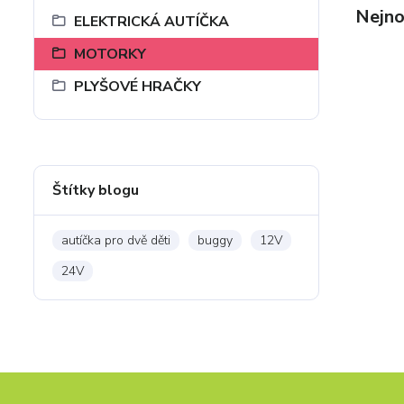
Nejno
ELEKTRICKÁ AUTÍČKA
MOTORKY
PLYŠOVÉ HRAČKY
Štítky blogu
autíčka pro dvě děti
buggy
12V
24V