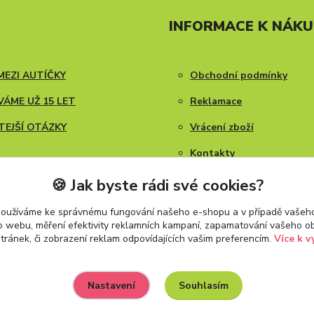
INFORMACE K NÁK
MEZI AUTÍČKY
Obchodní podmínky
ÁME UŽ 15 LET
Reklamace
TEJŠÍ OTÁZKY
Vrácení zboží
Kontakty
Blog
🍪 Jak byste rádi své cookies?
používáme ke správnému fungování našeho e-shopu a v případě vašeho
k o webu, měření efektivity reklamních kampaní, zapamatování vašeho o
stránek, či zobrazení reklam odpovídajících vašim preferencím.
Více k v
Souhlasím
Nastavení