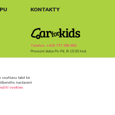
UPU
KONTAKTY
Telefon: +420 777 288 882
Provozní doba Po-Pá, 8-15:30 hod.
info@carforkids.cz
 souhlasu také ke
blíbeného nastavení
yužití cookies