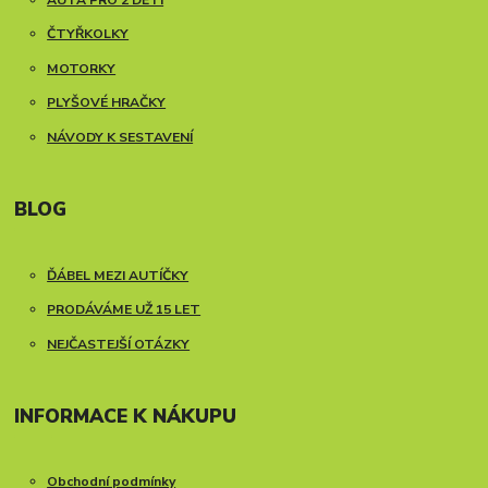
ČTYŘKOLKY
MOTORKY
PLYŠOVÉ HRAČKY
NÁVODY K SESTAVENÍ
BLOG
ĎÁBEL MEZI AUTÍČKY
PRODÁVÁME UŽ 15 LET
NEJČASTEJŠÍ OTÁZKY
INFORMACE K NÁKUPU
Obchodní podmínky