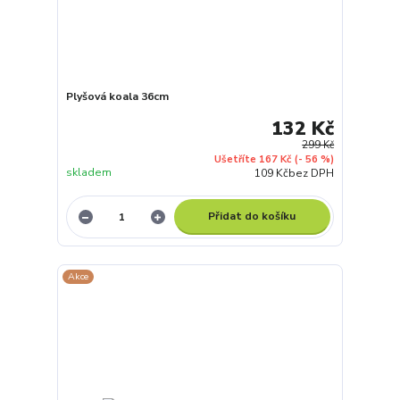
Plyšová koala 36cm
132 Kč
299 Kč
Ušetříte 167 Kč
(- 56 %)
skladem
109 Kč
bez DPH
Přidat do košíku
Akce