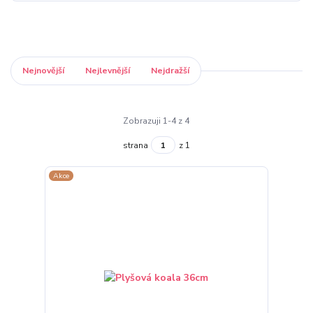
Nejnovější
Nejlevnější
Nejdražší
Zobrazuji 1-4 z 4
strana
z 1
Akce