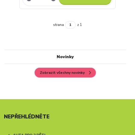
strana
z 1
Novinky
Zobrazit všechny novinky
NEPŘEHLÉDNĚTE
AUTA PRO 2 DĚTI