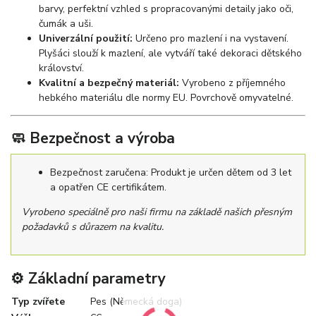
barvy, perfektní vzhled s propracovanými detaily jako oči,
čumák a uši.
Univerzální použití:
Určeno pro mazlení i na vystavení.
Plyšáci slouží k mazlení, ale vytváří také dekoraci dětského
království.
Kvalitní a bezpečný materiál:
Vyrobeno z příjemného
hebkého materiálu dle normy EU. Povrchově omyvatelné.
🧼 Bezpečnost a výroba
Bezpečnost zaručena: Produkt je určen dětem od 3 let
a opatřen CE certifikátem.
Vyrobeno speciálně pro naši firmu na základě našich přesným
požadavků s důrazem na kvalitu.
⚙️ Základní parametry
Typ zvířete
Pes (Německá doga)