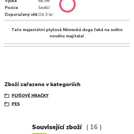
Výška
66 cm
Pozice
Sedící
Doporučený věk
Od 3 let
Tato majestátní plyšová Německá doga čeká na svého
nového majitele!
Zboží zařazeno v kategoriích
PLYŠOVÉ HRAČKY
PES
Související zboží
16