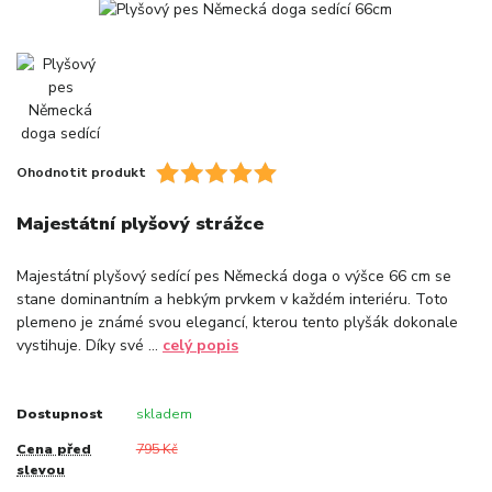
Ohodnotit produkt
Majestátní plyšový strážce
Majestátní plyšový sedící pes Německá doga o výšce 66 cm se
stane dominantním a hebkým prvkem v každém interiéru. Toto
plemeno je známé svou elegancí, kterou tento plyšák dokonale
vystihuje. Díky své ...
celý popis
Dostupnost
skladem
Cena před
795 Kč
slevou