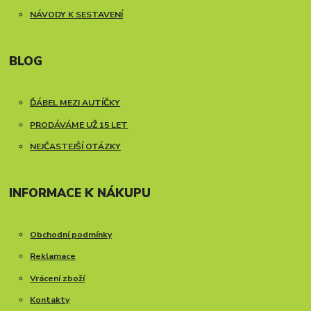
NÁVODY K SESTAVENÍ
BLOG
ĎÁBEL MEZI AUTÍČKY
PRODÁVÁME UŽ 15 LET
NEJČASTEJŠÍ OTÁZKY
INFORMACE K NÁKUPU
Obchodní podmínky
Reklamace
Vrácení zboží
Kontakty