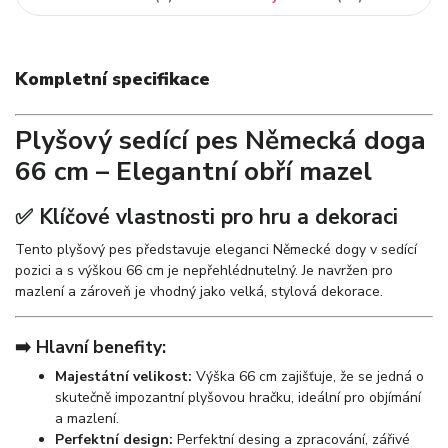
Kompletní specifikace
Plyšový sedící pes Německá doga
66 cm – Elegantní obří mazel
✅ Klíčové vlastnosti pro hru a dekoraci
Tento plyšový pes představuje eleganci Německé dogy v sedící
pozici a s výškou 66 cm je nepřehlédnutelný. Je navržen pro
mazlení a zároveň je vhodný jako velká, stylová dekorace.
➡️ Hlavní benefity:
Majestátní velikost:
Výška 66 cm zajišťuje, že se jedná o
skutečně impozantní plyšovou hračku, ideální pro objímání
a mazlení.
Perfektní design:
Perfektní desing a zpracování, zářivé