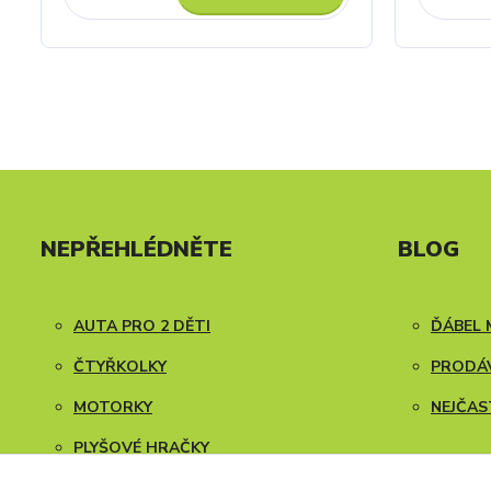
NEPŘEHLÉDNĚTE
BLOG
AUTA PRO 2 DĚTI
ĎÁBEL 
ČTYŘKOLKY
PRODÁV
MOTORKY
NEJČAS
PLYŠOVÉ HRAČKY
NÁVODY K SESTAVENÍ