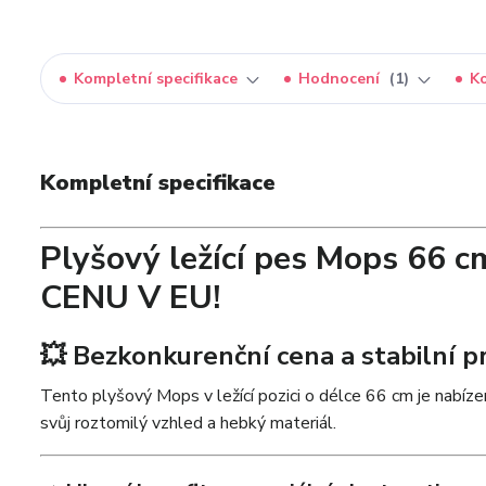
Kompletní specifikace
Hodnocení
1
K
Kompletní specifikace
Plyšový ležící pes Mops 66 c
CENU V EU!
💥 Bezkonkurenční cena a stabilní 
Tento plyšový Mops v ležící pozici o délce 66 cm je nabí
svůj roztomilý vzhled a hebký materiál.