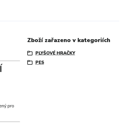
Zboží zařazeno v kategoriích
PLYŠOVÉ HRAČKY
PES
Í
ený pro