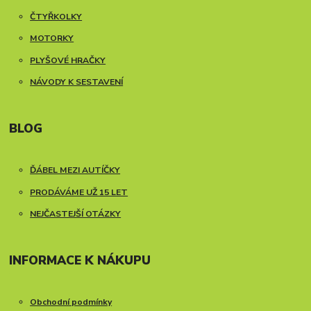
ČTYŘKOLKY
MOTORKY
PLYŠOVÉ HRAČKY
NÁVODY K SESTAVENÍ
BLOG
ĎÁBEL MEZI AUTÍČKY
PRODÁVÁME UŽ 15 LET
NEJČASTEJŠÍ OTÁZKY
INFORMACE K NÁKUPU
Obchodní podmínky