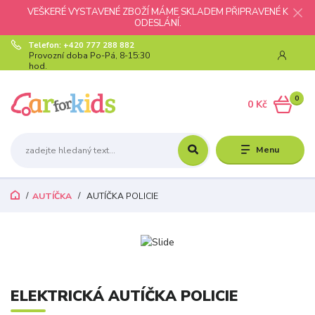
VEŠKERÉ VYSTAVENÉ ZBOŽÍ MÁME SKLADEM PŘIPRAVENÉ K
ODESLÁNÍ.
Telefon: +420 777 288 882
Provozní doba Po-Pá, 8-15:30
hod.
0
0 Kč
Menu
AUTÍČKA
AUTÍČKA POLICIE
ELEKTRICKÁ AUTÍČKA POLICIE