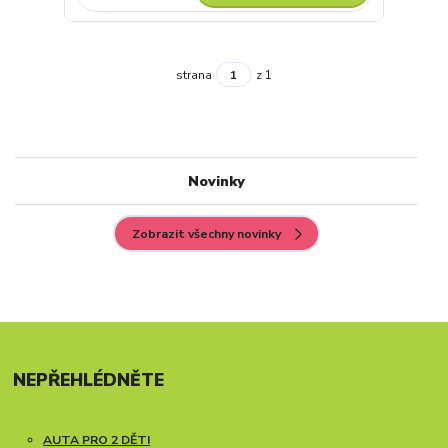
strana
z 1
Novinky
Zobrazit všechny novinky
NEPŘEHLÉDNĚTE
AUTA PRO 2 DĚTI