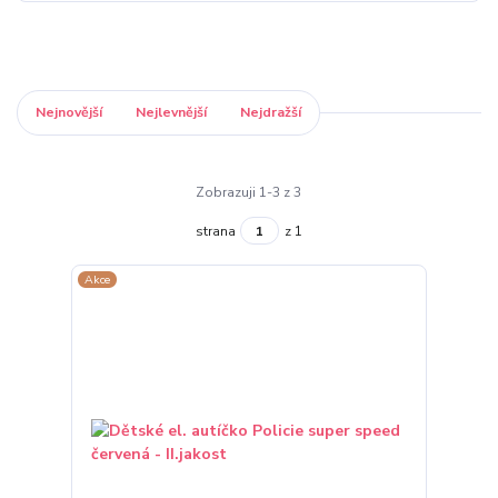
Nejnovější
Nejlevnější
Nejdražší
Zobrazuji 1-3 z 3
strana
z 1
Akce