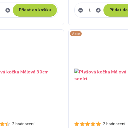
Přidat do košíku
Přidat do
Akce
2 hodnocení
2 hodnocení