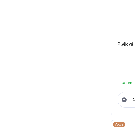
Plyšová
skladem
Akce