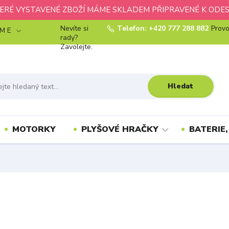
ERÉ VYSTAVENÉ ZBOŽÍ MÁME SKLADEM PŘIPRAVENÉ K ODES
Nevíte si
Telefon: +420 777 288 882
Provo
 M E
rady?
Zavolejte.
Hledat
MOTORKY
PLYŠOVÉ HRAČKY
BATERIE,