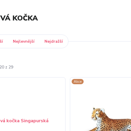
OVÁ KOČKA
ší
Nejlevnější
Nejdražší
20 z 29
Akce