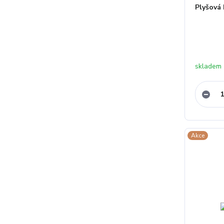
Plyšová 
skladem
Akce