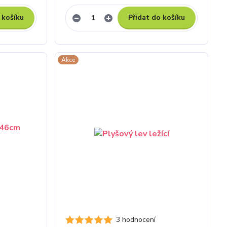
 košíku
Přidat do košíku
Akce
3 hodnocení