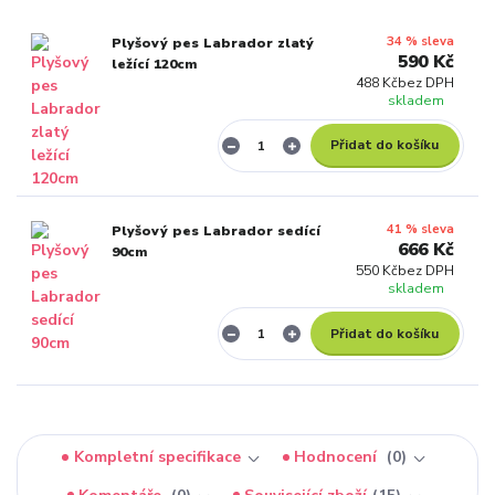
34 % sleva
Plyšový pes Labrador zlatý
590 Kč
ležící 120cm
488 Kč
bez DPH
skladem
Přidat do košíku
41 % sleva
Plyšový pes Labrador sedící
666 Kč
90cm
550 Kč
bez DPH
skladem
Přidat do košíku
Kompletní specifikace
Hodnocení
0