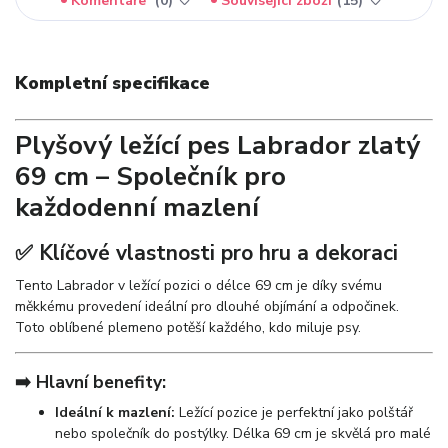
Komentáře
0
Související zboží
15
Kompletní specifikace
Plyšový ležící pes Labrador zlatý
69 cm – Společník pro
každodenní mazlení
✅ Klíčové vlastnosti pro hru a dekoraci
Tento Labrador v ležící pozici o délce 69 cm je díky svému
měkkému provedení ideální pro dlouhé objímání a odpočinek.
Toto oblíbené plemeno potěší každého, kdo miluje psy.
➡️ Hlavní benefity:
Ideální k mazlení:
Ležící pozice je perfektní jako polštář
nebo společník do postýlky. Délka 69 cm je skvělá pro malé