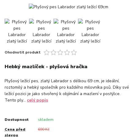
Ohodnotit produkt
Hebký mazlíček - plyšová hračka
Plyšový ležící pes, zlatý Labrador s délkou 69 cm, je ideální,
roztomilý a hebký společník pro každého milovníka psů. Díky své
ležící pozici je jako stvořený k objímání a mazlení v postýlce.
Tento ply...
celý popis
Dostupnost
skladem
Cena před
690 Kč
slevou