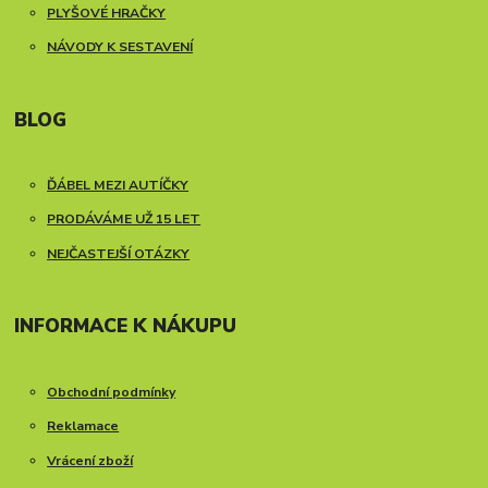
PLYŠOVÉ HRAČKY
NÁVODY K SESTAVENÍ
BLOG
ĎÁBEL MEZI AUTÍČKY
PRODÁVÁME UŽ 15 LET
NEJČASTEJŠÍ OTÁZKY
INFORMACE K NÁKUPU
Obchodní podmínky
Reklamace
Vrácení zboží