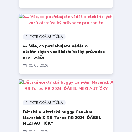
ELEKTRICKÁ AUTÍČKA
🏎️ Vše, co potřebujete vědět o
elektrických vozítkách: Velký průvodce
pro rodiče
01
01
2026
ELEKTRICKÁ AUTÍČKA
Dětská elektrická buggy Can-Am
Maverick X RS Turbo RR 2024: ĎÁBEL
MEZI AUTÍČKY
01
10
2025