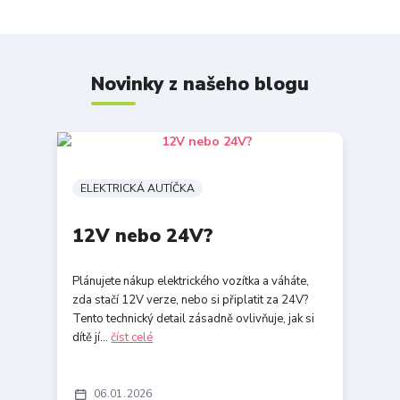
Novinky z našeho blogu
ELEKTRICKÁ AUTÍČKA
12V nebo 24V?
Plánujete nákup elektrického vozítka a váháte,
zda stačí 12V verze, nebo si připlatit za 24V?
Tento technický detail zásadně ovlivňuje, jak si
dítě jí...
číst celé
06
01
2026