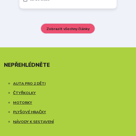
Zobrazit všechny články
NEPŘEHLÉDNĚTE
AUTA PRO 2 DĚTI
ČTYŘKOLKY
MOTORKY
PLYŠOVÉ HRAČKY
NÁVODY K SESTAVENÍ