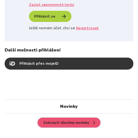
Zaslat zapomenuté heslo
Přihlásit se
Ještě nemám účet, chci se
Registrovat
Další možnosti přihlášení
Přihlásit přes mojeID
Novinky
Zobrazit všechny novinky