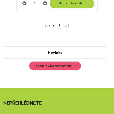
Přidat do košíku
strana
z 1
Novinky
Zobrazit všechny novinky
NEPŘEHLÉDNĚTE