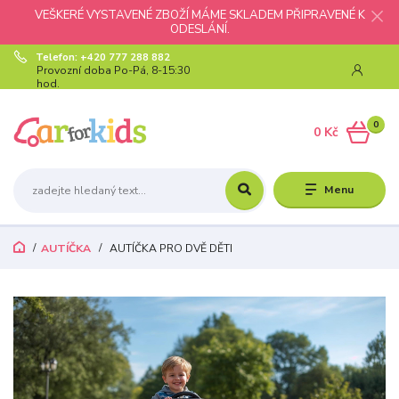
VEŠKERÉ VYSTAVENÉ ZBOŽÍ MÁME SKLADEM PŘIPRAVENÉ K
ODESLÁNÍ.
Telefon: +420 777 288 882
Provozní doba Po-Pá, 8-15:30
hod.
0
0 Kč
Menu
AUTÍČKA
AUTÍČKA PRO DVĚ DĚTI