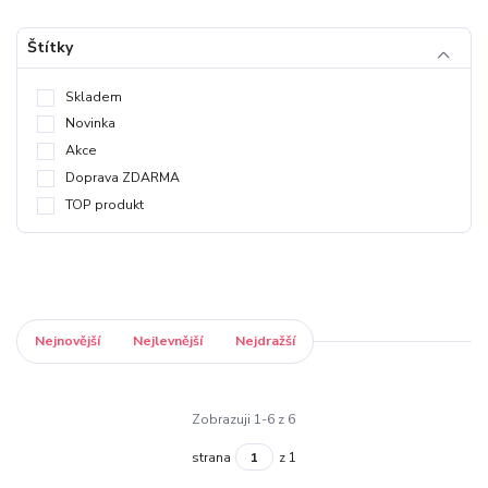
Štítky
Skladem
Novinka
Akce
Doprava ZDARMA
TOP produkt
Nejnovější
Nejlevnější
Nejdražší
Zobrazuji 1-6 z 6
strana
z 1