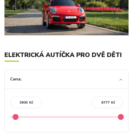
ELEKTRICKÁ AUTÍČKA PRO DVĚ DĚTI
Cena:
Kč
Kč