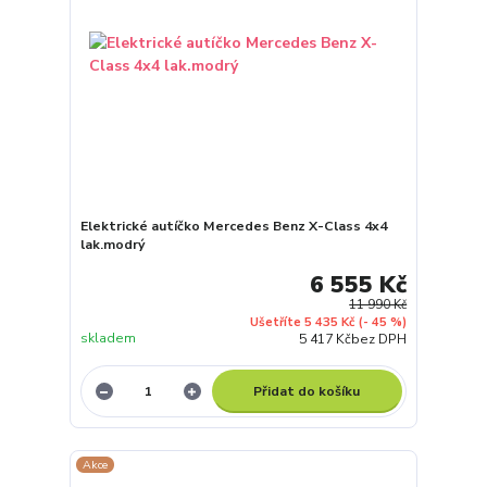
Elektrické autíčko Mercedes Benz X-Class 4x4
lak.modrý
6 555 Kč
11 990 Kč
Ušetříte 5 435 Kč
(- 45 %)
skladem
5 417 Kč
bez DPH
Přidat do košíku
Akce