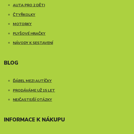
AUTA PRO 2 DĚTI
ČTYŘKOLKY
MOTORKY
PLYŠOVÉ HRAČKY
NÁVODY K SESTAVENÍ
BLOG
ĎÁBEL MEZI AUTÍČKY
PRODÁVÁME UŽ 15 LET
NEJČASTEJŠÍ OTÁZKY
INFORMACE K NÁKUPU