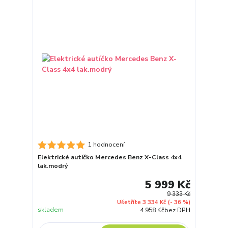
1 hodnocení
Elektrické autíčko Mercedes Benz X-Class 4x4
lak.modrý
5 999 Kč
9 333 Kč
Ušetříte 3 334 Kč
(- 36 %)
skladem
4 958 Kč
bez DPH