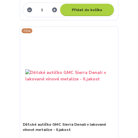
Přidat do košíku
Akce
Dětské autíčko GMC Sierra Denali v lakované
vínové metalíze - II.jakost