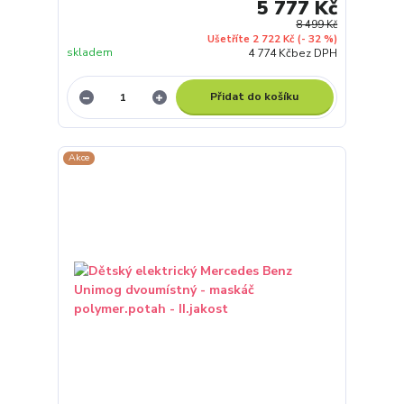
5 777 Kč
8 499 Kč
Ušetříte 2 722 Kč
(- 32 %)
skladem
4 774 Kč
bez DPH
Přidat do košíku
Akce