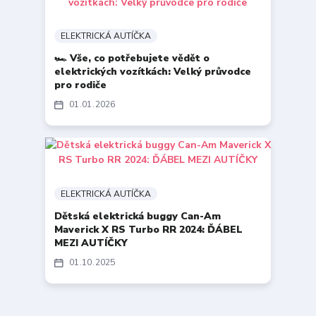
ELEKTRICKÁ AUTÍČKA
🏎️ Vše, co potřebujete vědět o
elektrických vozítkách: Velký průvodce
pro rodiče
01
01
2026
ELEKTRICKÁ AUTÍČKA
Dětská elektrická buggy Can-Am
Maverick X RS Turbo RR 2024: ĎÁBEL
MEZI AUTÍČKY
01
10
2025