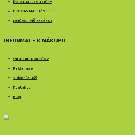
ĎÁBEL MEZI AUTÍČKY
PRODÁVÁME UŽ 15 LET
NEJČASTEJŠÍ OTÁZKY
INFORMACE K NÁKUPU
Obchodní podmínky
Reklamace
Vrácení zboží
Kontakty
Blog