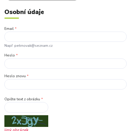
Osobní údaje
Email
*
Např. petrnovak@seznam.cz
Heslo
*
Heslo znovu
*
Opište text z obrázku
*
jiný obrázek