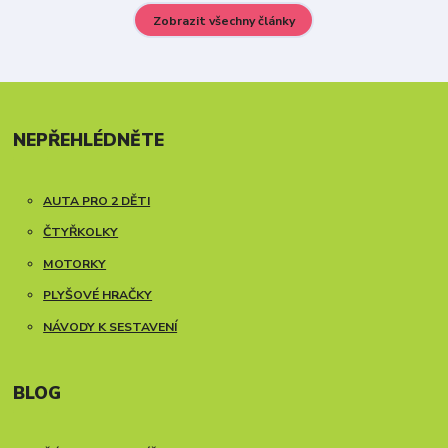
Zobrazit všechny články
NEPŘEHLÉDNĚTE
AUTA PRO 2 DĚTI
ČTYŘKOLKY
MOTORKY
PLYŠOVÉ HRAČKY
NÁVODY K SESTAVENÍ
BLOG