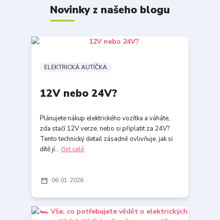
Novinky z našeho blogu
ELEKTRICKÁ AUTÍČKA
12V nebo 24V?
Plánujete nákup elektrického vozítka a váháte,
zda stačí 12V verze, nebo si připlatit za 24V?
Tento technický detail zásadně ovlivňuje, jak si
dítě jí...
číst celé
06
01
2026