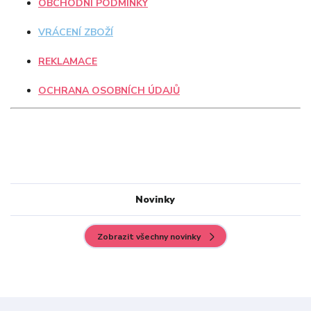
OBCHODNÍ PODMÍNKY
VRÁCENÍ ZBOŽÍ
REKLAMACE
OCHRANA OSOBNÍCH ÚDAJŮ
Novinky
Zobrazit všechny novinky