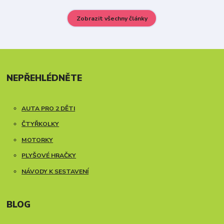
Zobrazit všechny články
NEPŘEHLÉDNĚTE
AUTA PRO 2 DĚTI
ČTYŘKOLKY
MOTORKY
PLYŠOVÉ HRAČKY
NÁVODY K SESTAVENÍ
BLOG