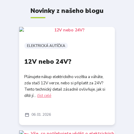
Novinky z našeho blogu
ELEKTRICKÁ AUTÍČKA
12V nebo 24V?
Plánujete nákup elektrického vozítka a váháte,
zda stačí 12V verze, nebo si připlatit za 24V?
Tento technický detail zásadně ovlivňuje, jak si
dítě jí...
číst celé
06
01
2026