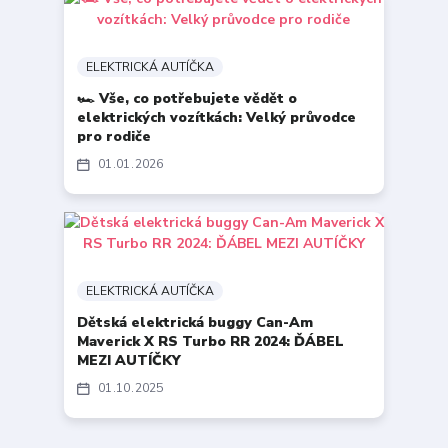
ELEKTRICKÁ AUTÍČKA
🏎️ Vše, co potřebujete vědět o
elektrických vozítkách: Velký průvodce
pro rodiče
01
01
2026
ELEKTRICKÁ AUTÍČKA
Dětská elektrická buggy Can-Am
Maverick X RS Turbo RR 2024: ĎÁBEL
MEZI AUTÍČKY
01
10
2025