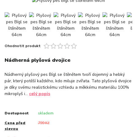
Ohodnotit produkt
Nádherná plyšová dvojice
Nádherný plyšový pes Bígl se štěnětem tvoří dojemný a hebký
pár, který potěší každého, kdo miluje zvířata. Tato plyšová dvojice
je díky svému realistickému vzhledu a měkkému materiálu 100%
mikroplyš i...
celý popis
Dostupnost
skladem
Cena před
799 Kč
slevou