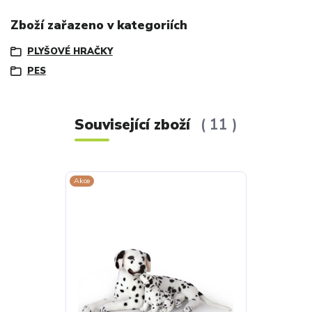
Zboží zařazeno v kategoriích
PLYŠOVÉ HRAČKY
PES
Související zboží
11
Akce
Akce