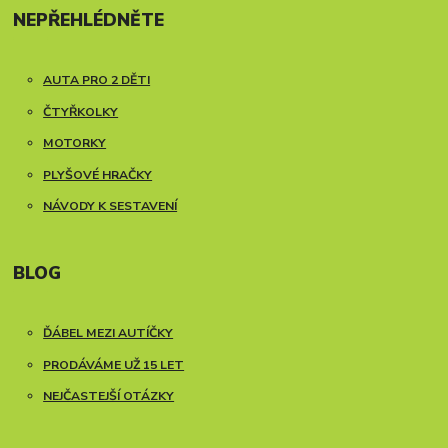
NEPŘEHLÉDNĚTE
AUTA PRO 2 DĚTI
ČTYŘKOLKY
MOTORKY
PLYŠOVÉ HRAČKY
NÁVODY K SESTAVENÍ
BLOG
ĎÁBEL MEZI AUTÍČKY
PRODÁVÁME UŽ 15 LET
NEJČASTEJŠÍ OTÁZKY