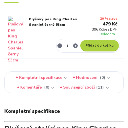
20 % sleva
Plyšový pes King Charles
479 Kč
Spaniel černý 53cm
396 Kč
bez DPH
skladem
Přidat do košíku
Kompletní specifikace
Hodnocení
0
Komentáře
0
Související zboží
11
Kompletní specifikace