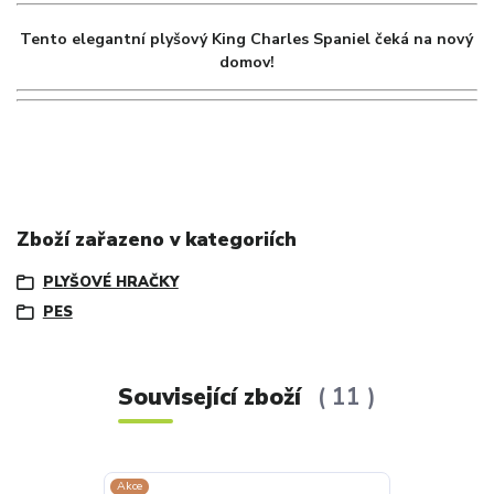
Tento elegantní plyšový King Charles Spaniel čeká na nový
domov!
Zboží zařazeno v kategoriích
PLYŠOVÉ HRAČKY
PES
Související zboží
11
Akce
Akce