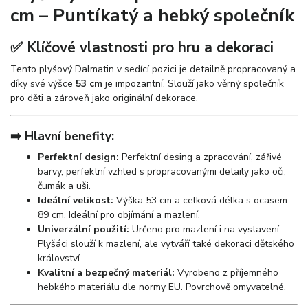
cm – Puntíkatý a hebký společník
✅ Klíčové vlastnosti pro hru a dekoraci
Tento plyšový Dalmatin v sedící pozici je detailně propracovaný a
díky své výšce
53 cm
je impozantní. Slouží jako věrný společník
pro děti a zároveň jako originální dekorace.
➡️ Hlavní benefity:
Perfektní design:
Perfektní desing a zpracování, zářivé
barvy, perfektní vzhled s propracovanými detaily jako oči,
čumák a uši.
Ideální velikost:
Výška 53 cm a celková délka s ocasem
89 cm. Ideální pro objímání a mazlení.
Univerzální použití:
Určeno pro mazlení i na vystavení.
Plyšáci slouží k mazlení, ale vytváří také dekoraci dětského
království.
Kvalitní a bezpečný materiál:
Vyrobeno z příjemného
hebkého materiálu dle normy EU. Povrchově omyvatelné.