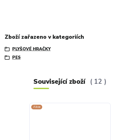
Zboží zařazeno v kategoriích
PLYŠOVÉ HRAČKY
PES
Související zboží
12
Akce
Akce