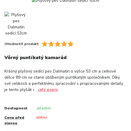
Ohodnotit produkt
Věrný puntíkatý kamarád
Krásný plyšový sedící pes Dalmatin o výšce 53 cm a celkové
délce 89 cm se stane oblíbeným puntíkatým společníkem. Díky
své velikosti a perfektnímu zpracování s propracovanými detaily
je tento plyšák i...
celý popis
Dostupnost
skladem
Cena před
699 Kč
slevou