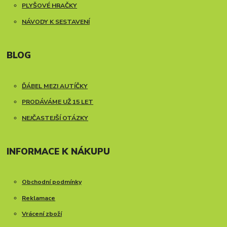
PLYŠOVÉ HRAČKY
NÁVODY K SESTAVENÍ
BLOG
ĎÁBEL MEZI AUTÍČKY
PRODÁVÁME UŽ 15 LET
NEJČASTEJŠÍ OTÁZKY
INFORMACE K NÁKUPU
Obchodní podmínky
Reklamace
Vrácení zboží