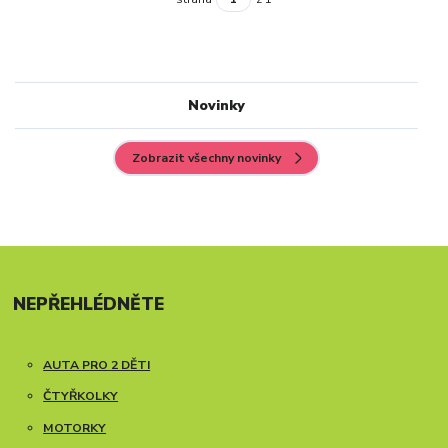
Novinky
Zobrazit všechny novinky
NEPŘEHLÉDNĚTE
AUTA PRO 2 DĚTI
ČTYŘKOLKY
MOTORKY