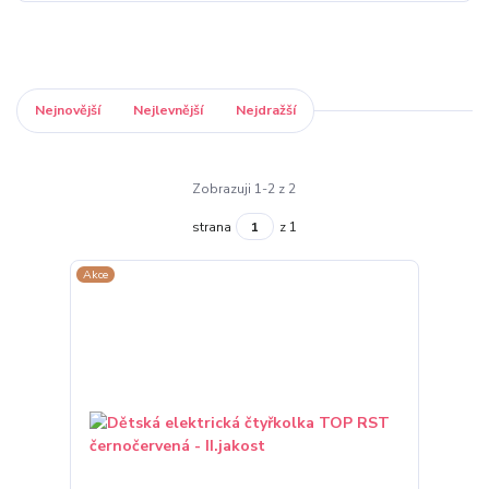
Nejnovější
Nejlevnější
Nejdražší
Zobrazuji 1-2 z 2
strana
z 1
Akce