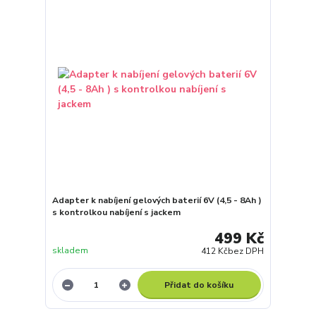
Adapter k nabíjení gelových baterií 6V (4,5 - 8Ah )
s kontrolkou nabíjení s jackem
499 Kč
skladem
412 Kč
bez DPH
Přidat do košíku