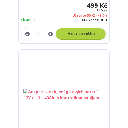
499 Kč
549 Kč
Ušetříte 50 Kč
(- 9 %)
skladem
412 Kč
bez DPH
Přidat do košíku