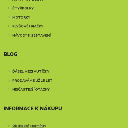
ČTYŘKOLKY
MOTORKY
PLYŠOVÉ HRAČKY
NÁVODY K SESTAVENÍ
BLOG
ĎÁBEL MEZI AUTÍČKY
PRODÁVÁME UŽ 15 LET
NEJČASTEJŠÍ OTÁZKY
INFORMACE K NÁKUPU
Obchodní podmínky