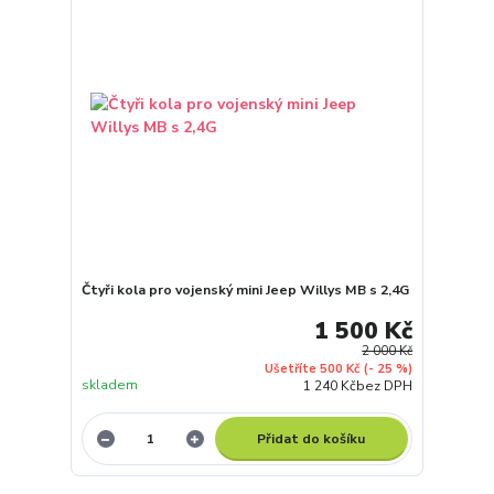
Čtyři kola pro vojenský mini Jeep Willys MB s 2,4G
1 500 Kč
2 000 Kč
Ušetříte 500 Kč
(- 25 %)
skladem
1 240 Kč
bez DPH
Přidat do košíku