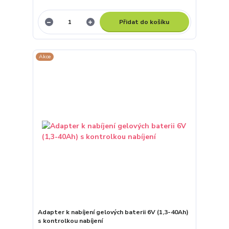
Přidat do košíku
Akce
Adapter k nabíjení gelových baterii 6V (1,3-40Ah)
s kontrolkou nabíjení