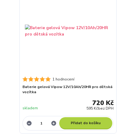
1 hodnocení
Baterie gelová Vipow 12V/10Ah/20HR pro dětská
vozítka
720 Kč
skladem
595 Kč
bez DPH
Přidat do košíku