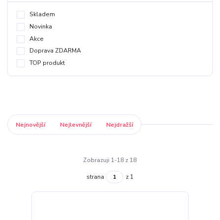
Skladem
Novinka
Akce
Doprava ZDARMA
TOP produkt
Nejnovější
Nejlevnější
Nejdražší
Zobrazuji 1-18 z 18
strana
z 1