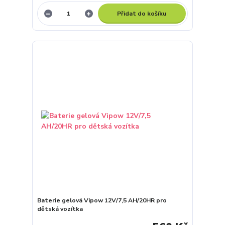
Přidat do košíku
Baterie gelová Vipow 12V/7,5 AH/20HR pro
dětská vozítka