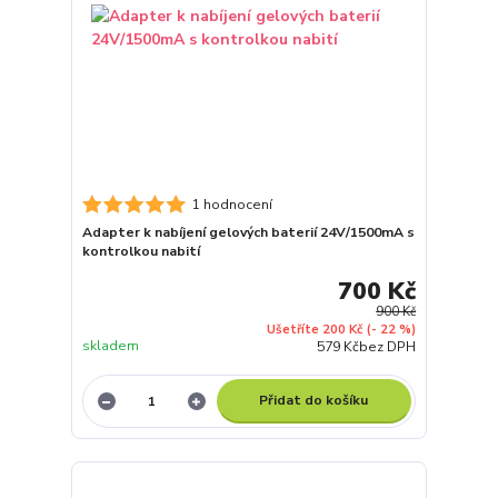
1 hodnocení
Adapter k nabíjení gelových baterií 24V/1500mA s
kontrolkou nabití
700 Kč
900 Kč
Ušetříte 200 Kč
(- 22 %)
skladem
579 Kč
bez DPH
Přidat do košíku