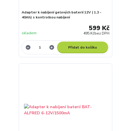
Adapter k nabíjení gelových baterií 12V ( 1,3 -
40Ah) s kontrolkou nabíjení
599 Kč
skladem
495 Kč
bez DPH
Přidat do košíku