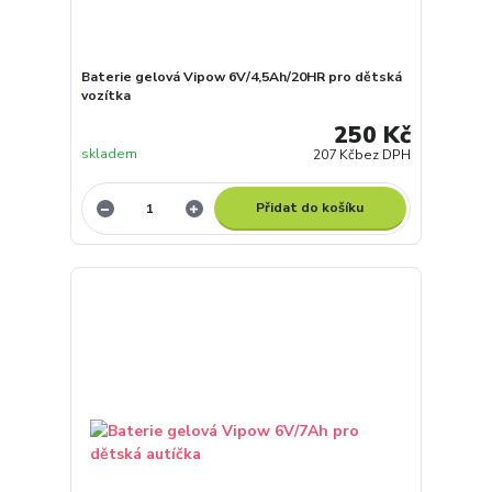
Baterie gelová Vipow 6V/4,5Ah/20HR pro dětská
vozítka
250 Kč
skladem
207 Kč
bez DPH
Přidat do košíku