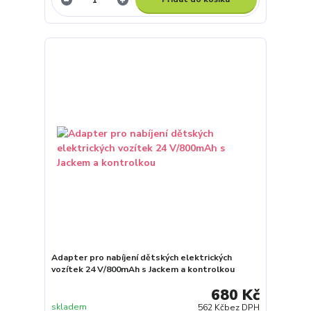
Adapter pro nabíjení dětských elektrických
vozítek 24 V/800mAh s Jackem a kontrolkou
680 Kč
skladem
562 Kč
bez DPH