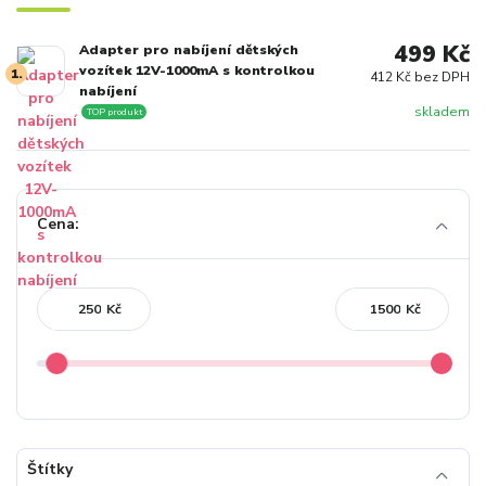
499 Kč
Adapter pro nabíjení dětských
vozítek 12V-1000mA s kontrolkou
1.
412 Kč bez DPH
nabíjení
skladem
TOP produkt
Cena:
Kč
Kč
Štítky