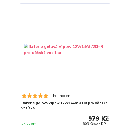
1 hodnocení
Baterie gelová Vipow 12V/14Ah/20HR pro dětská
vozítka
979 Kč
skladem
809 Kč
bez DPH