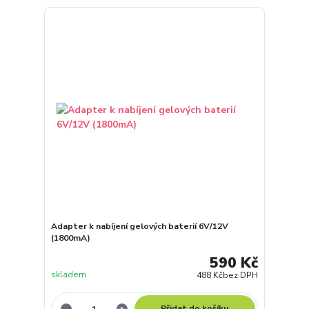
Adapter k nabíjení gelových baterií 6V/12V
(1800mA)
590 Kč
skladem
488 Kč
bez DPH
Přidat do košíku