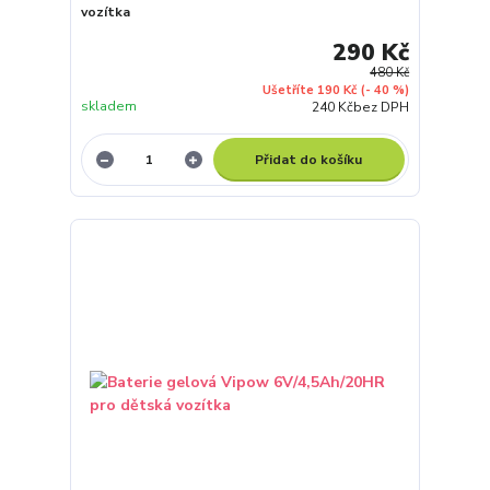
vozítka
290 Kč
480 Kč
Ušetříte 190 Kč
(- 40 %)
skladem
240 Kč
bez DPH
Přidat do košíku