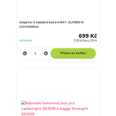
Adapter k nabíjení baterií BAT-ALFRED 6-
12V/1500mA
699 Kč
skladem
578 Kč
bez DPH
Přidat do košíku