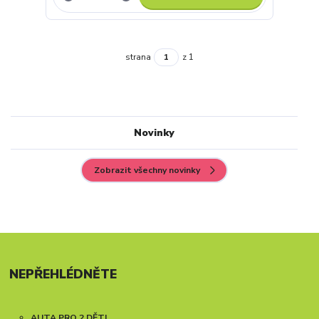
strana
z 1
Novinky
Zobrazit všechny novinky
NEPŘEHLÉDNĚTE
AUTA PRO 2 DĚTI