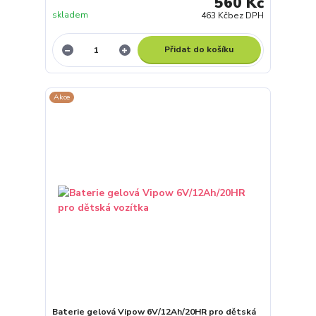
560 Kč
skladem
463 Kč
bez DPH
Přidat do košíku
Akce
Baterie gelová Vipow 6V/12Ah/20HR pro dětská