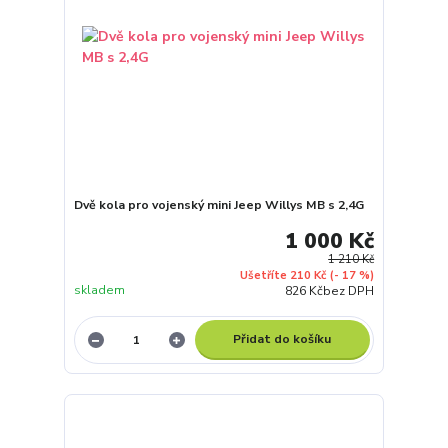
Dvě kola pro vojenský mini Jeep Willys MB s 2,4G
1 000 Kč
1 210 Kč
Ušetříte 210 Kč
(- 17 %)
skladem
826 Kč
bez DPH
Přidat do košíku