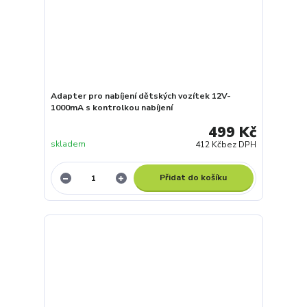
Adapter pro nabíjení dětských vozítek 12V-
1000mA s kontrolkou nabíjení
499 Kč
skladem
412 Kč
bez DPH
Přidat do košíku