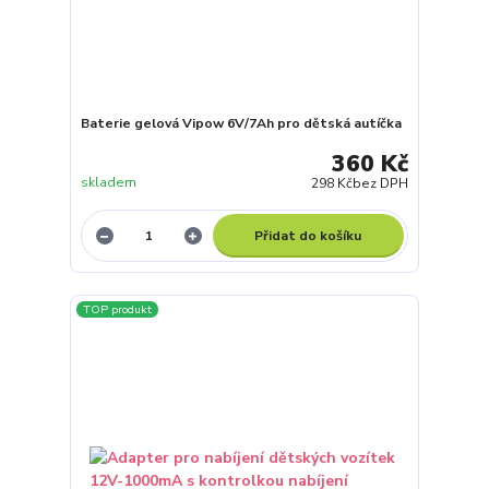
Baterie gelová Vipow 6V/7Ah pro dětská autíčka
360 Kč
skladem
298 Kč
bez DPH
Přidat do košíku
TOP produkt