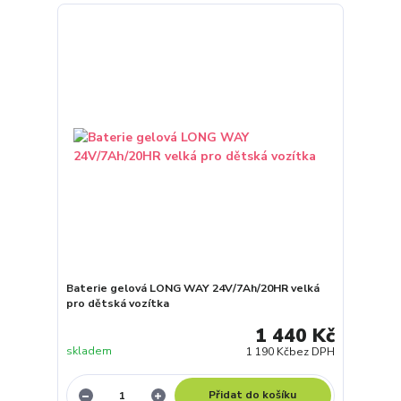
Baterie gelová LONG WAY 24V/7Ah/20HR velká
pro dětská vozítka
1 440 Kč
skladem
1 190 Kč
bez DPH
Přidat do košíku