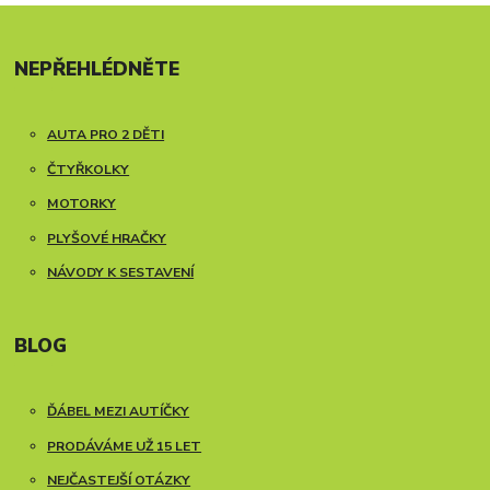
NEPŘEHLÉDNĚTE
AUTA PRO 2 DĚTI
ČTYŘKOLKY
MOTORKY
PLYŠOVÉ HRAČKY
NÁVODY K SESTAVENÍ
BLOG
ĎÁBEL MEZI AUTÍČKY
PRODÁVÁME UŽ 15 LET
NEJČASTEJŠÍ OTÁZKY