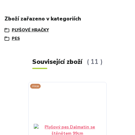
Zboží zařazeno v kategoriích
PLYŠOVÉ HRAČKY
PES
Související zboží
11
Akce
Akce