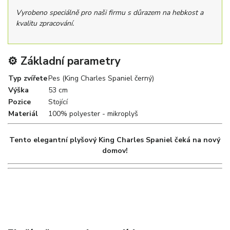
Vyrobeno speciálně pro naši firmu s důrazem na hebkost a
kvalitu zpracování.
⚙️ Základní parametry
Typ zvířete
Pes (King Charles Spaniel černý)
Výška
53 cm
Pozice
Stojící
Materiál
100% polyester - mikroplyš
Tento elegantní plyšový King Charles Spaniel čeká na nový
domov!