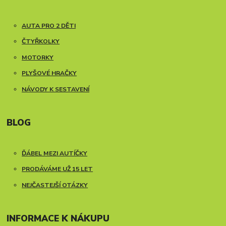
AUTA PRO 2 DĚTI
ČTYŘKOLKY
MOTORKY
PLYŠOVÉ HRAČKY
NÁVODY K SESTAVENÍ
BLOG
ĎÁBEL MEZI AUTÍČKY
PRODÁVÁME UŽ 15 LET
NEJČASTEJŠÍ OTÁZKY
INFORMACE K NÁKUPU