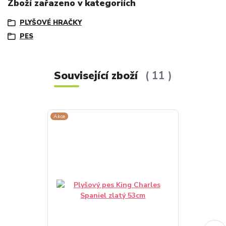
Zboží zařazeno v kategoriích
PLYŠOVÉ HRAČKY
PES
Související zboží
11
Akce
Akce