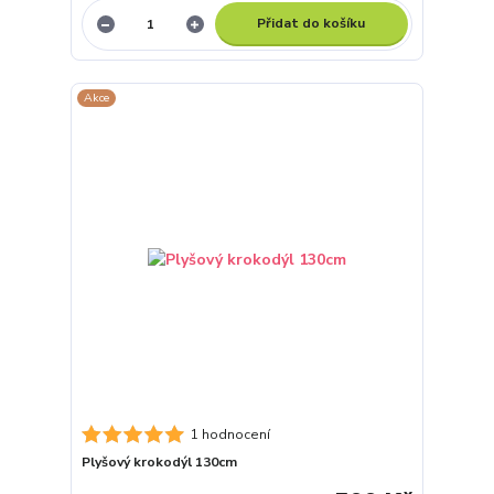
Přidat do košíku
Akce
1 hodnocení
Plyšový krokodýl 130cm