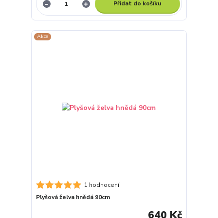
Přidat do košíku
Akce
1 hodnocení
Plyšová želva hnědá 90cm
640 Kč