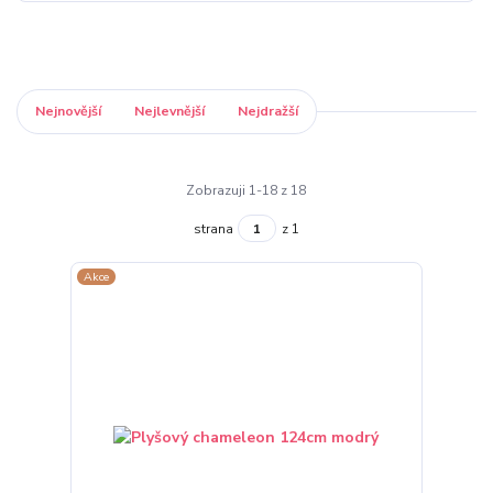
Nejnovější
Nejlevnější
Nejdražší
Zobrazuji 1-18 z 18
strana
z 1
Akce