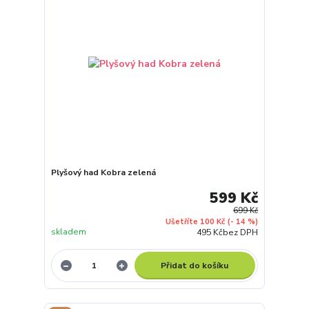
Plyšový had Kobra zelená
599 Kč
699 Kč
Ušetříte 100 Kč
(- 14 %)
skladem
495 Kč
bez DPH
Přidat do košíku