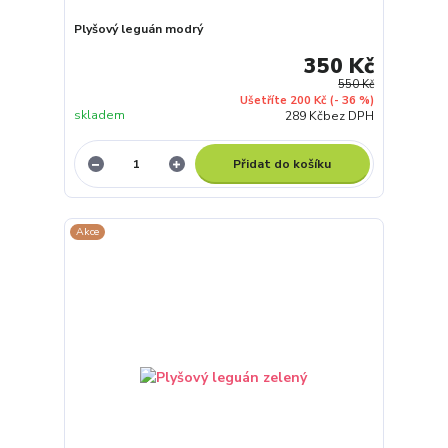
Plyšový leguán modrý
350 Kč
550 Kč
Ušetříte 200 Kč
(- 36 %)
skladem
289 Kč
bez DPH
Přidat do košíku
Akce