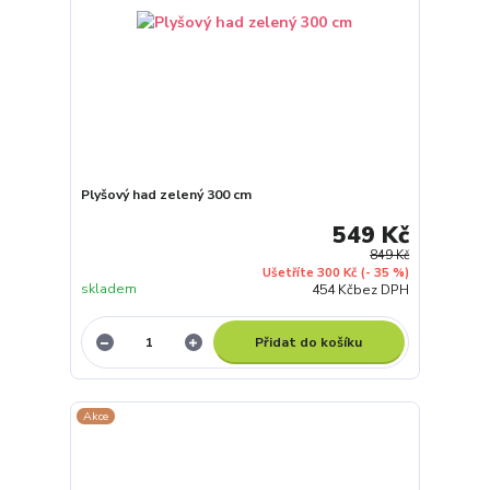
Plyšový had zelený 300 cm
549 Kč
849 Kč
Ušetříte 300 Kč
(- 35 %)
skladem
454 Kč
bez DPH
Přidat do košíku
Akce