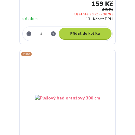
159 Kč
249 Kč
Ušetříte 90 Kč
(- 36 %)
skladem
131 Kč
bez DPH
Přidat do košíku
Akce