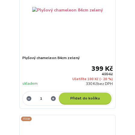
Plyšový chameleon 84cm zelený
399 Kč
499 Kč
Ušetříte 100 Kč
(- 20 %)
skladem
330 Kč
bez DPH
Přidat do košíku
Akce