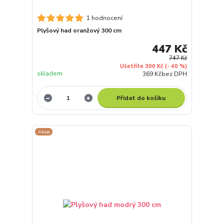
1 hodnocení
Plyšový had oranžový 300 cm
447 Kč
747 Kč
Ušetříte 300 Kč
(- 40 %)
skladem
369 Kč
bez DPH
Přidat do košíku
Akce