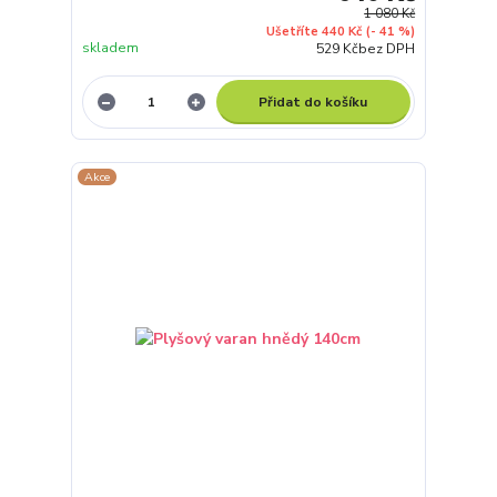
1 080 Kč
Ušetříte 440 Kč
(- 41 %)
skladem
529 Kč
bez DPH
Přidat do košíku
Akce