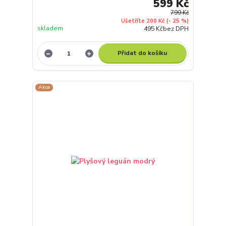
599 Kč
799 Kč
Ušetříte 200 Kč
(- 25 %)
skladem
495 Kč
bez DPH
Přidat do košíku
Akce