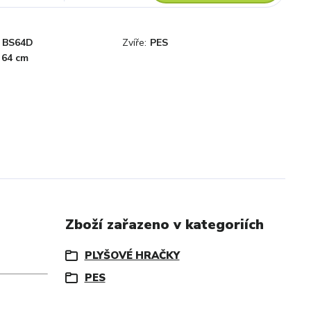
BS64D
Zvíře:
PES
64 cm
Zboží zařazeno v kategoriích
PLYŠOVÉ HRAČKY
PES