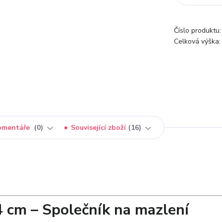
Číslo produktu:
Celková výška:
omentáře
0
Související zboží
16
 cm – Společník na mazlení