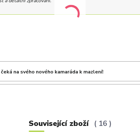
 a detailní zpracování.
čeká na svého nového kamaráda k mazlení!
Související zboží
16