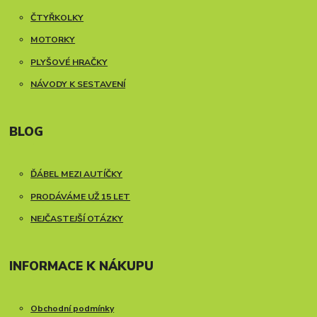
ČTYŘKOLKY
MOTORKY
PLYŠOVÉ HRAČKY
NÁVODY K SESTAVENÍ
BLOG
ĎÁBEL MEZI AUTÍČKY
PRODÁVÁME UŽ 15 LET
NEJČASTEJŠÍ OTÁZKY
INFORMACE K NÁKUPU
Obchodní podmínky