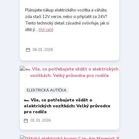
Plánujete nákup elektrického vozítka a váháte,
zda stačí 12V verze, nebo si připlatit za 24V?
Tento technický detail zásadně ovlivňuje, jak si
dítě jí...
číst celé
06
01
2026
ELEKTRICKÁ AUTÍČKA
🏎️ Vše, co potřebujete vědět o
elektrických vozítkách: Velký průvodce
pro rodiče
01
01
2026