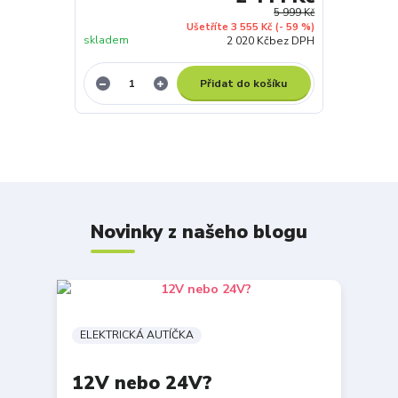
5 999 Kč
Ušetříte 3 555 Kč
(- 59 %)
skladem
2 020 Kč
bez DPH
Přidat do košíku
Novinky z našeho blogu
ELEKTRICKÁ AUTÍČKA
12V nebo 24V?