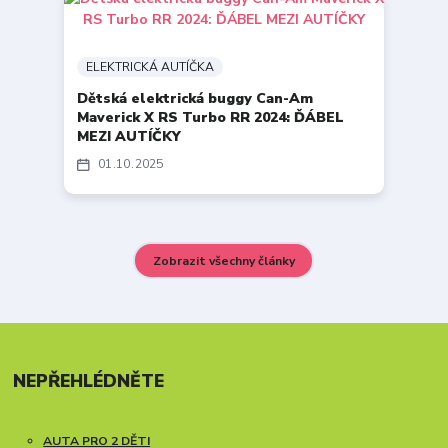
ELEKTRICKÁ AUTÍČKA
Dětská elektrická buggy Can-Am
Maverick X RS Turbo RR 2024: ĎÁBEL
MEZI AUTÍČKY
01
10
2025
Zobrazit všechny články
NEPŘEHLÉDNĚTE
AUTA PRO 2 DĚTI