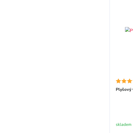
Plyšový 
skladem