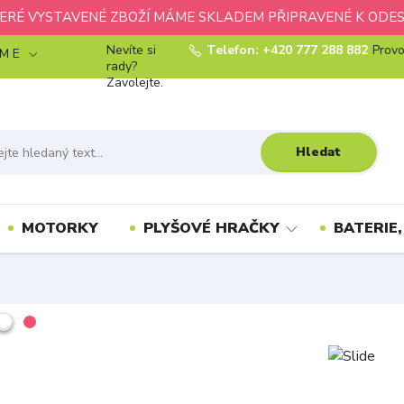
ERÉ VYSTAVENÉ ZBOŽÍ MÁME SKLADEM PŘIPRAVENÉ K ODES
Nevíte si
Telefon: +420 777 288 882
Provo
 M E
rady?
Zavolejte.
Hledat
MOTORKY
PLYŠOVÉ HRAČKY
BATERIE,