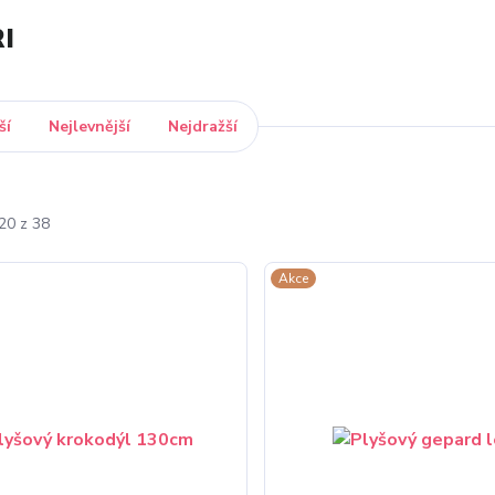
I
ší
Nejlevnější
Nejdražší
20 z 38
Akce