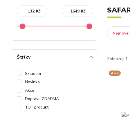
SAFAR
Kč
Kč
Nejnověj
Štítky
Zobrazuji 1-
Skladem
Akce
Novinka
Akce
Doprava ZDARMA
TOP produkt