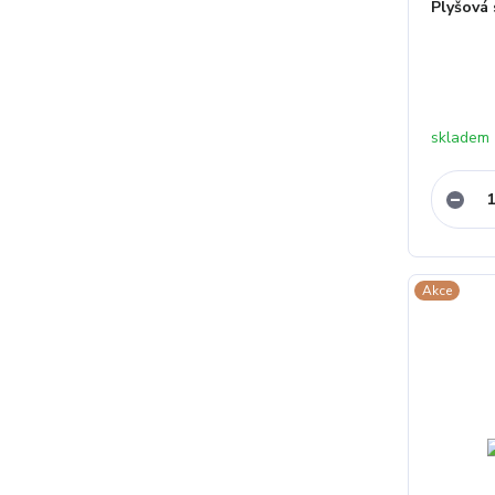
Plyšová 
skladem
Akce