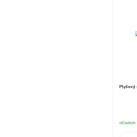
Plyšový 
skladem