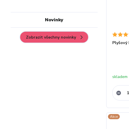
Novinky
Zobrazit všechny novinky
Plyšový
skladem
Akce