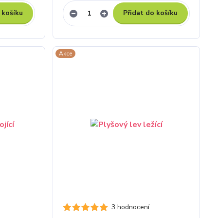
 košíku
Přidat do košíku
Akce
3 hodnocení