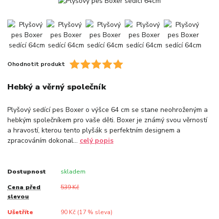
Ohodnotit produkt
Hebký a věrný společník
Plyšový sedící pes Boxer o výšce 64 cm se stane neohroženým a
hebkým společníkem pro vaše děti. Boxer je známý svou věrností
a hravostí, kterou tento plyšák s perfektním designem a
zpracováním dokonal...
celý popis
Dostupnost
skladem
Cena před
539 Kč
slevou
Ušetříte
90 Kč (
17
% sleva)