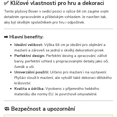
✅ Klíčové vlastnosti pro hru a dekoraci
Tento plyšový Boxer v sedící pozici o výšce 64 cm zaujme svým
detailním zpracováním a přátelským vzhledem. Je navržen tak,
aby byl skvělým společníkem pro hru i odpočinek.
➡️ Hlavní benefity:
Ideální velikost:
Výška 64 cm je ideální pro objímání a
mazlení a zároveň se jedná o skvělý dekorativní prvek.
Perfektní design:
Perfektní desing a zpracování, zářivé
barvy, perfektní vzhled s propracovanými detaily jako oči,
čumák a uši.
Univerzální použití:
Určeno pro mazlení i na vystavení.
Plyšáci slouží k mazlení, ale vytváří také dekoraci dětského
království.
Kvalita a údržba:
Vyrobeno z příjemného hebkého
materiálu dle normy EU. Je povrchově omyvatelné.
🧼 Bezpečnost a upozornění