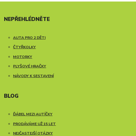
NEPŘEHLÉDNĚTE
AUTA PRO 2 DĚTI
ČTYŘKOLKY
MOTORKY
PLYŠOVÉ HRAČKY
NÁVODY K SESTAVENÍ
BLOG
ĎÁBEL MEZI AUTÍČKY
PRODÁVÁME UŽ 15 LET
NEJČASTEJŠÍ OTÁZKY