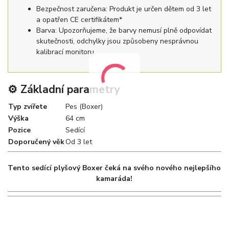
Bezpečnost zaručena: Produkt je určen dětem od 3 let
a opatřen CE certifikátem*
Barva: Upozorňujeme, že barvy nemusí plně odpovídat
skutečnosti, odchylky jsou způsobeny nesprávnou
kalibrací monitoru.
⚙️ Základní parametry
Typ zvířete
Pes (Boxer)
Výška
64 cm
Pozice
Sedící
Doporučený věk
Od 3 let
Tento sedící plyšový Boxer čeká na svého nového nejlepšího
kamaráda!