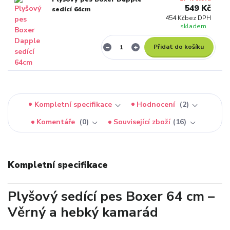
549 Kč
sedící 64cm
454 Kč
bez DPH
skladem
Přidat do košíku
Kompletní specifikace
Hodnocení
2
Komentáře
0
Související zboží
16
Kompletní specifikace
Plyšový sedící pes Boxer 64 cm –
Věrný a hebký kamarád