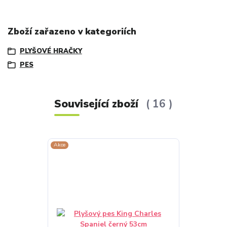
Zboží zařazeno v kategoriích
PLYŠOVÉ HRAČKY
PES
Související zboží
16
Akce
Akce