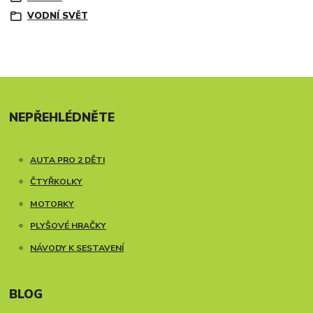
VODNÍ SVĚT
NEPŘEHLÉDNĚTE
AUTA PRO 2 DĚTI
ČTYŘKOLKY
MOTORKY
PLYŠOVÉ HRAČKY
NÁVODY K SESTAVENÍ
BLOG