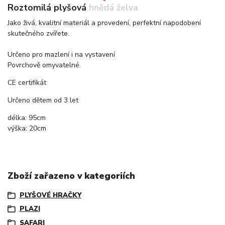
Roztomilá plyšová hnědá želva
Jako živá, kvalitní materiál a provedení, perfektní napodobení
skutečného zvířete.
Určeno pro mazlení i na vystavení
Povrchově omyvatelné.
CE certifikát
Určeno dětem od 3 let
délka: 95cm
výška: 20cm
Zboží zařazeno v kategoriích
PLYŠOVÉ HRAČKY
PLAZI
SAFARI