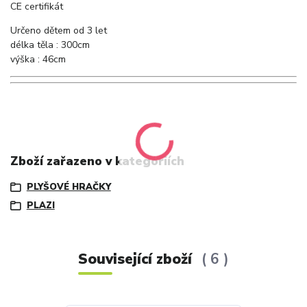
CE certifikát
Určeno dětem od 3 let
délka těla : 300cm
výška : 46cm
Zboží zařazeno v kategoriích
PLYŠOVÉ HRAČKY
PLAZI
Související zboží
6