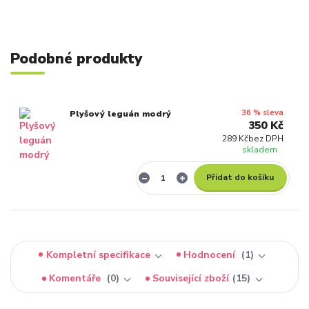
Podobné produkty
36 % sleva
Plyšový leguán modrý
350 Kč
289 Kč
bez DPH
skladem
Přidat do košíku
Kompletní specifikace
Hodnocení
1
Komentáře
0
Související zboží
15