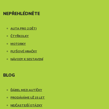
NEPŘEHLÉDNĚTE
AUTA PRO 2 DĚTI
ČTYŘKOLKY
MOTORKY
PLYŠOVÉ HRAČKY
NÁVODY K SESTAVENÍ
BLOG
ĎÁBEL MEZI AUTÍČKY
PRODÁVÁME UŽ 15 LET
NEJČASTEJŠÍ OTÁZKY