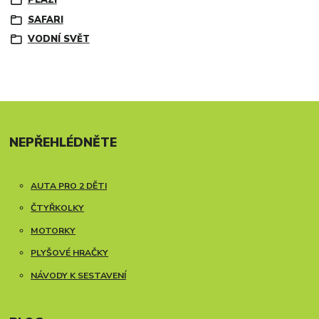
PLAZI
SAFARI
VODNÍ SVĚT
NEPŘEHLÉDNĚTE
AUTA PRO 2 DĚTI
ČTYŘKOLKY
MOTORKY
PLYŠOVÉ HRAČKY
NÁVODY K SESTAVENÍ