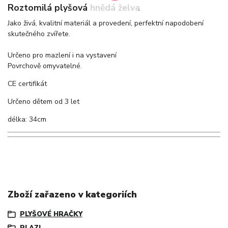
Roztomilá plyšová hnědá želva
Jako živá, kvalitní materiál a provedení, perfektní napodobení
skutečného zvířete.
Určeno pro mazlení i na vystavení
Povrchově omyvatelné.
CE certifikát
Určeno dětem od 3 let
délka: 34cm
Zboží zařazeno v kategoriích
PLYŠOVÉ HRAČKY