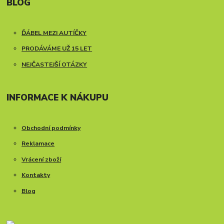
BLOG
ĎÁBEL MEZI AUTÍČKY
PRODÁVÁME UŽ 15 LET
NEJČASTEJŠÍ OTÁZKY
INFORMACE K NÁKUPU
Obchodní podmínky
Reklamace
Vrácení zboží
Kontakty
Blog