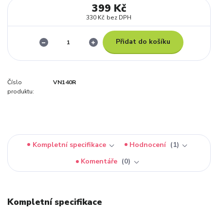
399 Kč
330 Kč
bez DPH
Přidat do košíku
Číslo
VN140R
produktu:
Kompletní specifikace
Hodnocení
1
Komentáře
0
Kompletní specifikace