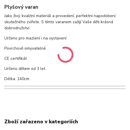
Plyšový varan
Jako živý, kvalitní materiál a provedení, perfektní napodobení
skutečného zvířete. S tímto varanem zažijí Vaše děti krásná
dobrodružství.
Určeno pro mazlení i na vystavení
Povrchově omyvatelné.
CE certifikát
Určeno dětem od 3 let
Délka: 140cm
Zboží zařazeno v kategoriích