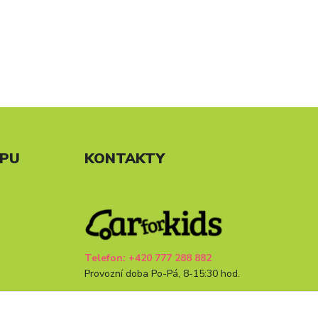
UPU
KONTAKTY
Telefon: +420 777 288 882
Provozní doba Po-Pá, 8-15:30 hod.
info@carforkids.cz