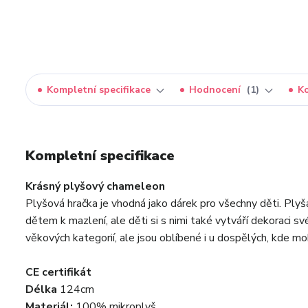
Kompletní specifikace
Hodnocení
1
K
Kompletní specifikace
Krásný plyšový chameleon
Plyšová hračka je vhodná jako dárek pro všechny děti. Plyš
dětem k mazlení, ale děti si s nimi také vytváří dekoraci s
věkových kategorií, ale jsou oblíbené i u dospělých, kde mo
CE certifikát
Délka
124cm
Materiál:
100% mikroplyš