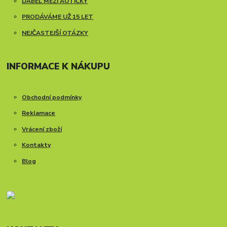
ĎÁBEL MEZI AUTÍČKY
PRODÁVÁME UŽ 15 LET
NEJČASTEJŠÍ OTÁZKY
INFORMACE K NÁKUPU
Obchodní podmínky
Reklamace
Vrácení zboží
Kontakty
Blog