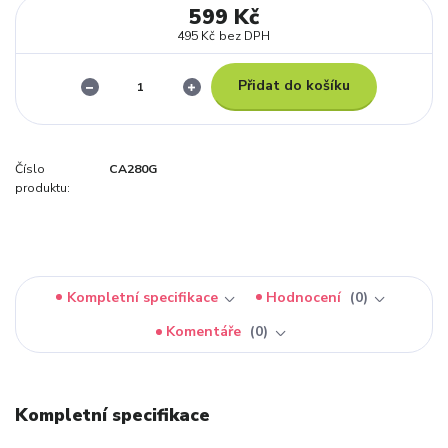
599 Kč
495 Kč
bez DPH
Přidat do košíku
Číslo
CA280G
produktu:
Kompletní specifikace
Hodnocení
0
Komentáře
0
Kompletní specifikace