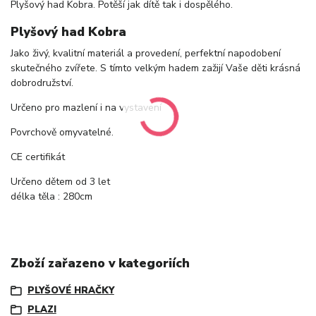
Plyšový had Kobra. Potěší jak dítě tak i dospělého.
Plyšový had Kobra
Jako živý, kvalitní materiál a provedení, perfektní napodobení
skutečného zvířete. S tímto velkým hadem zažijí Vaše děti krásná
dobrodružství.
Určeno pro mazlení i na vystavení
Povrchově omyvatelné.
CE certifikát
Určeno dětem od 3 let
délka těla : 280cm
Zboží zařazeno v kategoriích
PLYŠOVÉ HRAČKY
PLAZI