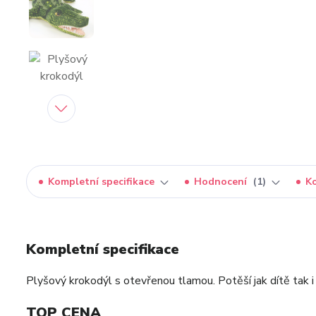
Kompletní specifikace
Hodnocení
1
K
Kompletní specifikace
Plyšový krokodýl s otevřenou tlamou. Potěší jak dítě tak 
TOP CENA