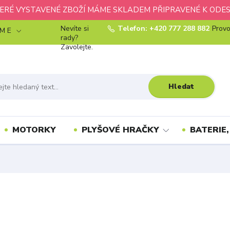
ERÉ VYSTAVENÉ ZBOŽÍ MÁME SKLADEM PŘIPRAVENÉ K ODES
Nevíte si
Telefon: +420 777 288 882
Provo
 M E
rady?
Zavolejte.
Hledat
MOTORKY
PLYŠOVÉ HRAČKY
BATERIE,