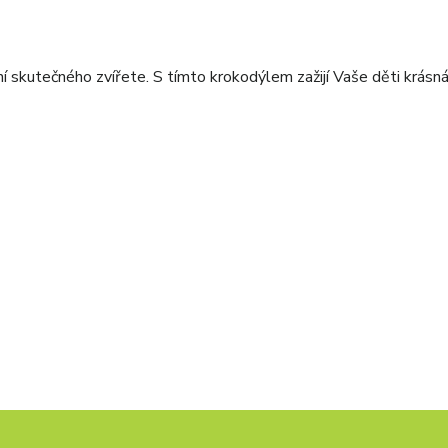
ení skutečného zvířete. S tímto krokodýlem zažijí Vaše děti krásn