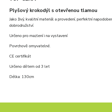
Plyšový krokodýl s otevřenou tlamou
Jako živý, kvalitní materiál a provedení, perfektní napodob
dobrodružství.
Určeno pro mazlení i na vystavení
Povrchově omyvatelné.
CE certifikát
Určeno dětem od 3 let
Délka: 130cm