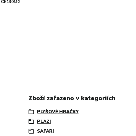
CE130MG
Zboží zařazeno v kategoriích
PLYŠOVÉ HRAČKY
PLAZI
SAFARI