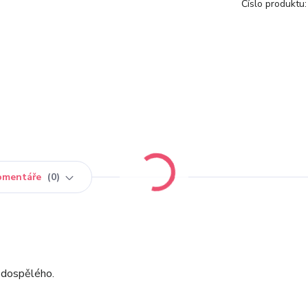
Číslo produktu:
omentáře
0
i dospělého.