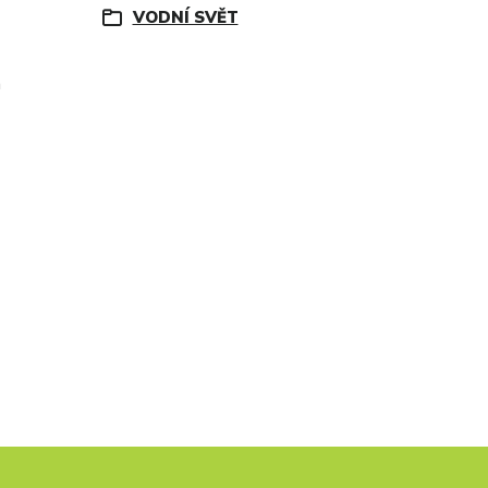
VODNÍ SVĚT
á