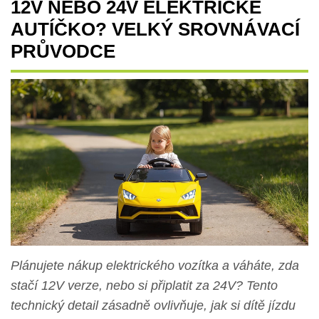
12V NEBO 24V ELEKTRICKÉ
AUTÍČKO? VELKÝ SROVNÁVACÍ
PRŮVODCE
Plánujete nákup elektrického vozítka a váháte, zda
stačí 12V verze, nebo si připlatit za 24V? Tento
technický detail zásadně ovlivňuje, jak si dítě jízdu