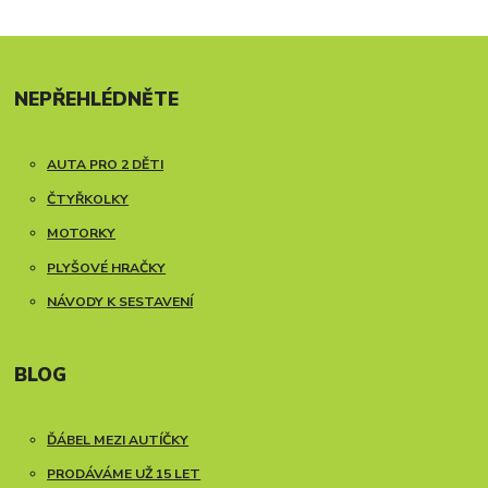
NEPŘEHLÉDNĚTE
AUTA PRO 2 DĚTI
ČTYŘKOLKY
MOTORKY
PLYŠOVÉ HRAČKY
NÁVODY K SESTAVENÍ
BLOG
ĎÁBEL MEZI AUTÍČKY
PRODÁVÁME UŽ 15 LET