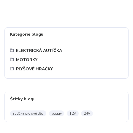
Kategorie blogu
ELEKTRICKÁ AUTÍČKA
MOTORKY
PLYŠOVÉ HRAČKY
Štítky blogu
autíčka pro dvě děti
buggy
12V
24V