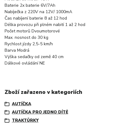
Baterie
2x baterie 6V/7Ah
Nabíječka
z 220V na 12V/ 1000mA
Čas nabíjení baterie
8 až 12 hod
Délka provozu při plném nabití
1 až 2 hod
Počet motorů
Dvoumotorové
Max. nosnost
do 30 kg
Rychlost jízdy
2,5-5 km/h
Barva
Modrá
Výška sedačky od země
40 cm
Dálkové ovládání
NE
Zboží zařazeno v kategoriích
AUTÍČKA
AUTÍČKA PRO JEDNO DÍTĚ
TRAKTŮRKY