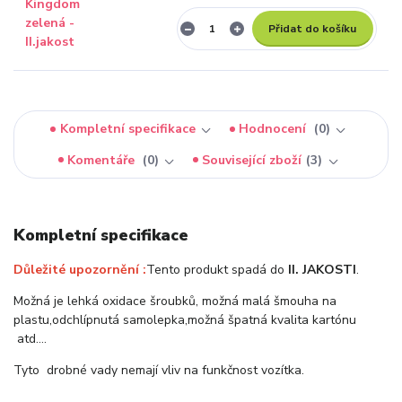
Přidat do košíku
Kompletní specifikace
Hodnocení
0
Komentáře
0
Související zboží
3
Kompletní specifikace
Důležité upozornění :
Tento produkt spadá do
II. JAKOSTI
.
Možná je lehká oxidace šroubků, možná malá šmouha na
plastu,odchlípnutá samolepka,možná špatná kvalita kartónu
atd….
Tyto drobné vady nemají vliv na funkčnost vozítka.
---------------------------------------------------------------------