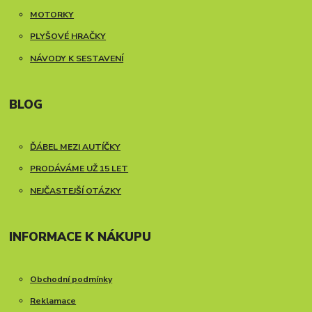
MOTORKY
PLYŠOVÉ HRAČKY
NÁVODY K SESTAVENÍ
BLOG
ĎÁBEL MEZI AUTÍČKY
PRODÁVÁME UŽ 15 LET
NEJČASTEJŠÍ OTÁZKY
INFORMACE K NÁKUPU
Obchodní podmínky
Reklamace