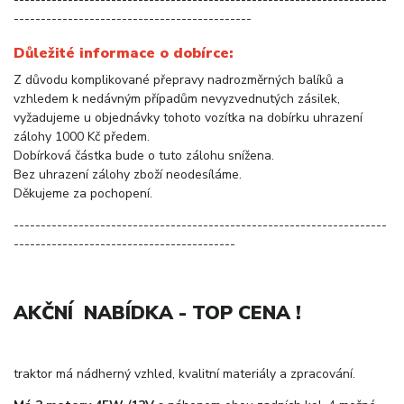
--------------------------------------------
Důležité informace o dobírce:
Z důvodu komplikované přepravy nadrozměrných balíků a
vzhledem k nedávným případům nevyzvednutých zásilek,
vyžadujeme u objednávky tohoto vozítka na dobírku uhrazení
zálohy 1000 Kč předem.
Dobírková částka bude o tuto zálohu snížena.
Bez uhrazení zálohy zboží neodesíláme.
Děkujeme za pochopení.
---------------------------------------------------------------------
-----------------------------------------
AKČNÍ NABÍDKA - TOP CENA !
traktor má nádherný vzhled, kvalitní materiály a zpracování.