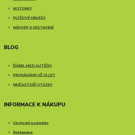
MOTORKY
PLYŠOVÉ HRAČKY
NÁVODY K SESTAVENÍ
BLOG
ĎÁBEL MEZI AUTÍČKY
PRODÁVÁME UŽ 15 LET
NEJČASTEJŠÍ OTÁZKY
INFORMACE K NÁKUPU
Obchodní podmínky
Reklamace