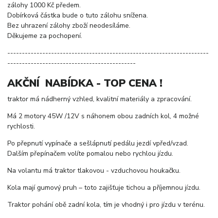
zálohy 1000 Kč předem.
Dobírková částka bude o tuto zálohu snížena.
Bez uhrazení zálohy zboží neodesíláme.
Děkujeme za pochopení.
---------------------------------------------------------------------
--------------------------------------------
AKČNÍ NABÍDKA - TOP CENA !
traktor má nádherný vzhled, kvalitní materiály a zpracování.
Má 2 motory 45W /12V s náhonem obou zadních kol, 4 možné
rychlosti.
Po přepnutí vypínače a sešlápnutí pedálu jezdí vpřed/vzad.
Dalším přepínačem volíte pomalou nebo rychlou jízdu.
Na volantu má traktor tlakovou - vzduchovou houkačku.
Kola mají gumový pruh – toto zajišťuje tichou a příjemnou jízdu.
Traktor pohání obě zadní kola, tím je vhodný i pro jízdu v terénu.