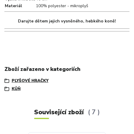
Materiál
100% polyester - mikroplyš
Darujte dětem jejich vysněného, hebkého koně!
Zboží zařazeno v kategoriích
PLYŠOVÉ HRAČKY
KŮŇ
Související zboží
7