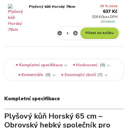
39 % sleva
Plyšový kůň Horský 78cm
637 Kč
526 Kč
bez DPH
skladem
Přidat do košíku
Kompletní specifikace
Hodnocení
0
Komentáře
0
Související zboží
7
Kompletní specifikace
Plyšový kůň Horský 65 cm –
Obrovský hebký společník pro