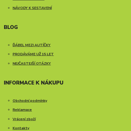
NÁVODY K SESTAVENÍ
BLOG
ĎÁBEL MEZI AUTÍČKY
PRODÁVÁME UŽ 15 LET
NEJČASTEJŠÍ OTÁZKY
INFORMACE K NÁKUPU
Obchodní podmínky
Reklamace
Vrácení zboží
Kontakty