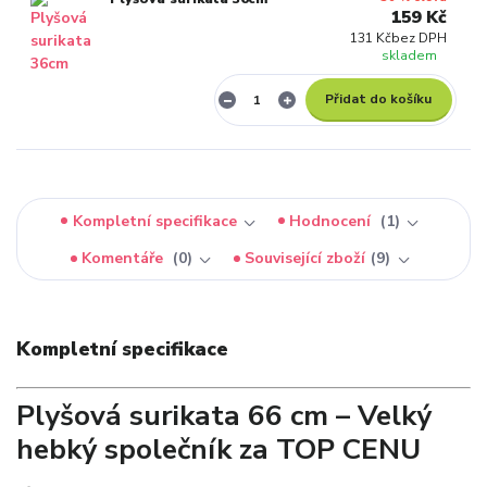
159 Kč
131 Kč
bez DPH
skladem
Přidat do košíku
Kompletní specifikace
Hodnocení
1
Komentáře
0
Související zboží
9
Kompletní specifikace
Plyšová surikata 66 cm – Velký
hebký společník za TOP CENU