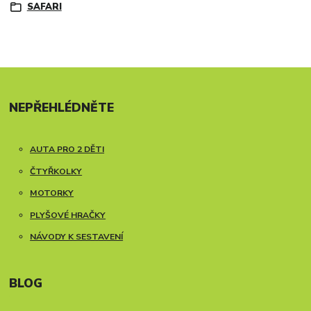
SAFARI
NEPŘEHLÉDNĚTE
AUTA PRO 2 DĚTI
ČTYŘKOLKY
MOTORKY
PLYŠOVÉ HRAČKY
NÁVODY K SESTAVENÍ
BLOG