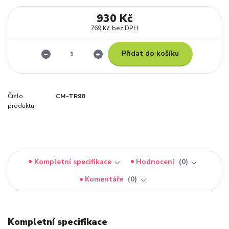
930 Kč
769 Kč
bez DPH
Přidat do košíku
Číslo
CM-TR98
produktu:
Kompletní specifikace
Hodnocení
0
Komentáře
0
Kompletní specifikace