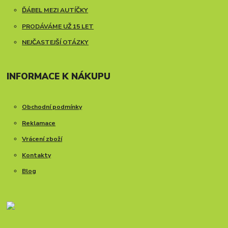
ĎÁBEL MEZI AUTÍČKY
PRODÁVÁME UŽ 15 LET
NEJČASTEJŠÍ OTÁZKY
INFORMACE K NÁKUPU
Obchodní podmínky
Reklamace
Vrácení zboží
Kontakty
Blog