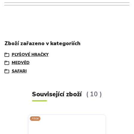
Zboží zařazeno v kategoriích
PLYŠOVÉ HRAČKY
MEDVĚD
SAFARI
Související zboží
10
Akce
Akce