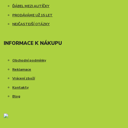
ĎÁBEL MEZI AUTÍČKY
PRODÁVÁME UŽ 15 LET
NEJČASTEJŠÍ OTÁZKY
INFORMACE K NÁKUPU
Obchodní podmínky
Reklamace
Vrácení zboží
Kontakty
Blog