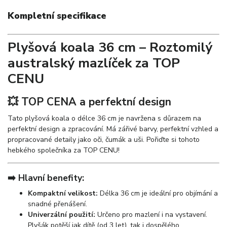
Kompletní specifikace
Plyšová koala 36 cm – Roztomilý
australský mazlíček za TOP
CENU
💥 TOP CENA a perfektní design
Tato plyšová koala o délce 36 cm je navržena s důrazem na
perfektní design a zpracování. Má zářivé barvy, perfektní vzhled a
propracované detaily jako oči, čumák a uši. Pořiďte si tohoto
hebkého společníka za TOP CENU!
➡️ Hlavní benefity:
Kompaktní velikost:
Délka 36 cm je ideální pro objímání a
snadné přenášení.
Univerzální použití:
Určeno pro mazlení i na vystavení.
Plyšák potěší jak dítě (od 3 let), tak i dospělého.