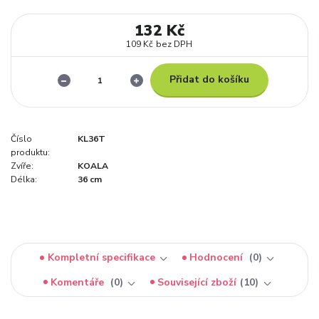
132 Kč
109 Kč
bez DPH
Přidat do košíku
Číslo
KL36T
produktu:
Zvíře:
KOALA
Délka:
36 cm
Kompletní specifikace
Hodnocení
0
Komentáře
0
Související zboží
10