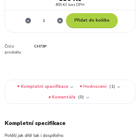
455 Kč
bez DPH
Přidat do košíku
Číslo
CH73P
produktu:
Kompletní specifikace
Hodnocení
1
Komentáře
0
Kompletní specifikace
Potěší jak dítě tak i dospělého.