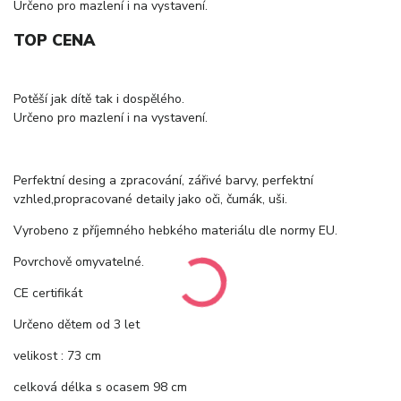
Určeno pro mazlení i na vystavení.
TOP CENA
Potěší jak dítě tak i dospělého.
Určeno pro mazlení i na vystavení.
Perfektní desing a zpracování, zářivé barvy, perfektní
vzhled,propracované detaily jako oči, čumák, uši.
Vyrobeno z příjemného hebkého materiálu dle normy EU.
Povrchově omyvatelné.
CE certifikát
Určeno dětem od 3 let
velikost : 73 cm
celková délka s ocasem 98 cm