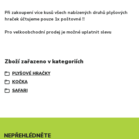
Při zakoupení více kusů všech nabízených druhů plyšových
hraček účtujeme pouze 1x poštovné !!
Pro velkoobchodní prodej je možné uplatnit slevu
Zboží zařazeno v kategoriích
PLYŠOVÉ HRAČKY
KOČKA
SAFARI
NEPŘEHLÉDNĚTE