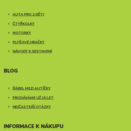
AUTA PRO 2 DĚTI
ČTYŘKOLKY
MOTORKY
PLYŠOVÉ HRAČKY
NÁVODY K SESTAVENÍ
BLOG
ĎÁBEL MEZI AUTÍČKY
PRODÁVÁME UŽ 15 LET
NEJČASTEJŠÍ OTÁZKY
INFORMACE K NÁKUPU