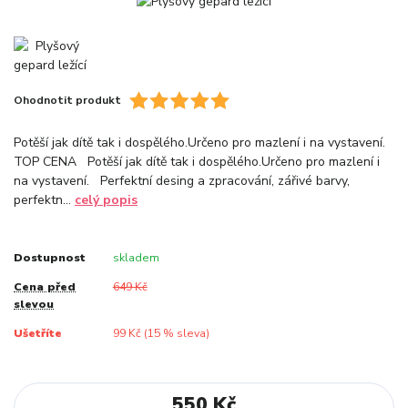
Ohodnotit produkt
Potěší jak dítě tak i dospělého.Určeno pro mazlení i na vystavení.
TOP CENA Potěší jak dítě tak i dospělého.Určeno pro mazlení i
na vystavení. Perfektní desing a zpracování, zářivé barvy,
perfektn...
celý popis
Dostupnost
skladem
Cena před
649 Kč
slevou
Ušetříte
99 Kč (
15
% sleva)
550 Kč