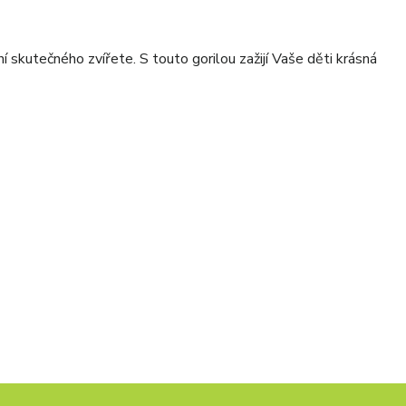
ní skutečného zvířete. S touto gorilou zažijí Vaše děti krásná