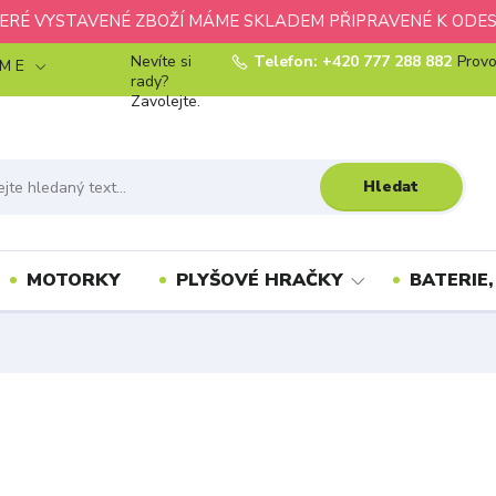
ERÉ VYSTAVENÉ ZBOŽÍ MÁME SKLADEM PŘIPRAVENÉ K ODES
Nevíte si
Telefon: +420 777 288 882
Provo
 M E
rady?
Zavolejte.
Hledat
MOTORKY
PLYŠOVÉ HRAČKY
BATERIE,