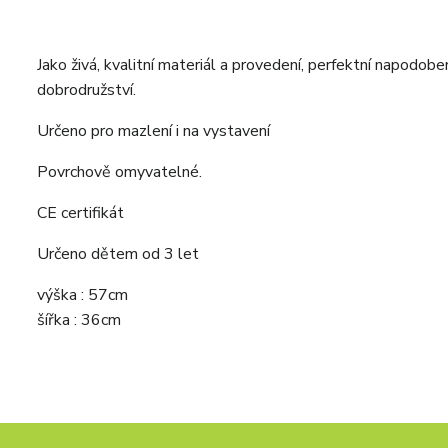
Jako živá, kvalitní materiál a provedení, perfektní napodobe
dobrodružství.
Určeno pro mazlení i na vystavení
Povrchově omyvatelné.
CE certifikát
Určeno dětem od 3 let
výška : 57cm
šířka : 36cm