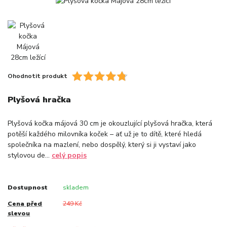
Ohodnotit produkt
Plyšová hračka
Plyšová kočka májová 30 cm je okouzlující plyšová hračka, která
potěší každého milovníka koček – ať už je to dítě, které hledá
společníka na mazlení, nebo dospělý, který si ji vystaví jako
stylovou de...
celý popis
Dostupnost
skladem
Cena před
249 Kč
slevou