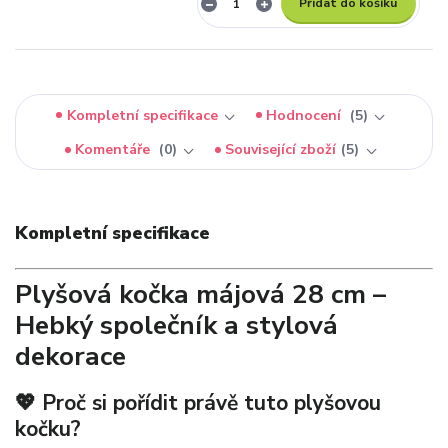
Přidat do košíku
Kompletní specifikace
Hodnocení
5
Komentáře
0
Související zboží
5
Kompletní specifikace
Plyšová kočka májová 28 cm –
Hebký společník a stylová
dekorace
💖 Proč si pořídit právě tuto plyšovou
kočku?