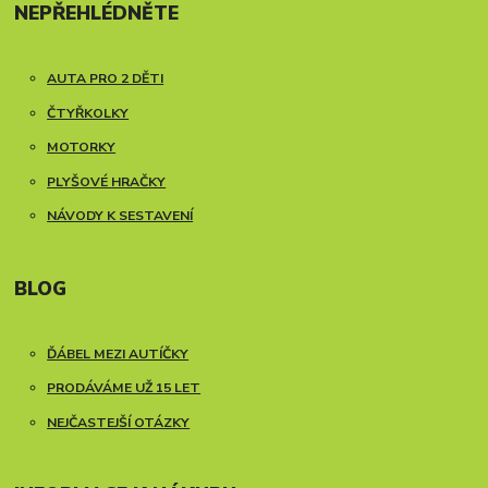
NEPŘEHLÉDNĚTE
AUTA PRO 2 DĚTI
ČTYŘKOLKY
MOTORKY
PLYŠOVÉ HRAČKY
NÁVODY K SESTAVENÍ
BLOG
ĎÁBEL MEZI AUTÍČKY
PRODÁVÁME UŽ 15 LET
NEJČASTEJŠÍ OTÁZKY