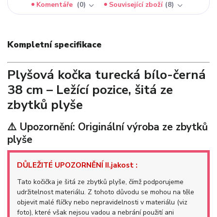
Komentáře
0
Související zboží
8
Kompletní specifikace
Plyšová kočka turecká bílo-černá
38 cm – Ležící pozice, šitá ze
zbytků plyše
⚠️ Upozornění: Originální výroba ze zbytků
plyše
DŮLEŽITÉ UPOZORNĚNÍ II.jakost :
Tato kočička je šitá ze zbytků plyše, čímž podporujeme
udržitelnost materiálu. Z tohoto důvodu se mohou na těle
objevit malé flíčky nebo nepravidelnosti v materiálu (viz
foto), které však nejsou vadou a nebrání použití ani