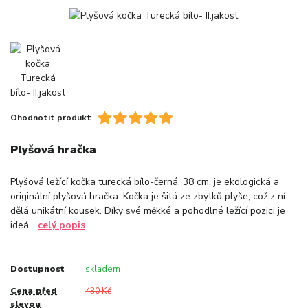
Ohodnotit produkt
Plyšová hračka
Plyšová ležící kočka turecká bílo-černá, 38 cm, je ekologická a
originální plyšová hračka. Kočka je šitá ze zbytků plyše, což z ní
dělá unikátní kousek. Díky své měkké a pohodlné ležící pozici je
ideá...
celý popis
Dostupnost
skladem
Cena před
430 Kč
slevou