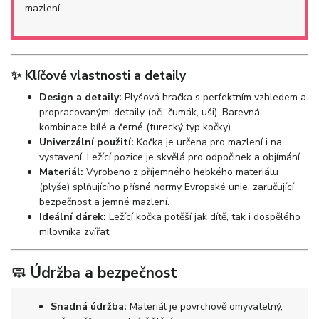
mazlení.
✨ Klíčové vlastnosti a detaily
Design a detaily:
Plyšová hračka s perfektním vzhledem a
propracovanými detaily (oči, čumák, uši). Barevná
kombinace bílé a černé (turecký typ kočky).
Univerzální použití:
Kočka je určena pro mazlení i na
vystavení. Ležící pozice je skvělá pro odpočinek a objímání.
Materiál:
Vyrobeno z příjemného hebkého materiálu
(plyše) splňujícího přísné normy Evropské unie, zaručující
bezpečnost a jemné mazlení.
Ideální dárek:
Ležící kočka potěší jak dítě, tak i dospělého
milovníka zvířat.
🧼 Údržba a bezpečnost
Snadná údržba:
Materiál je povrchově omyvatelný,