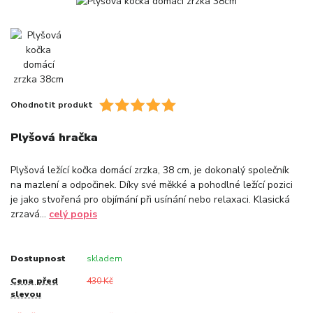
Ohodnotit produkt
Plyšová hračka
Plyšová ležící kočka domácí zrzka, 38 cm, je dokonalý společník
na mazlení a odpočinek. Díky své měkké a pohodlné ležící pozici
je jako stvořená pro objímání při usínání nebo relaxaci. Klasická
zrzavá...
celý popis
Dostupnost
skladem
Cena před
430 Kč
slevou