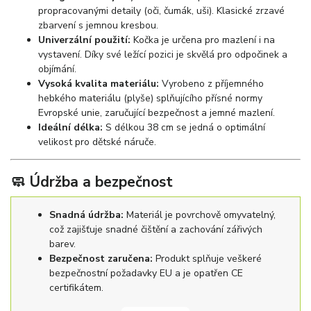
propracovanými detaily (oči, čumák, uši). Klasické zrzavé
zbarvení s jemnou kresbou.
Univerzální použití:
Kočka je určena pro mazlení i na
vystavení. Díky své ležící pozici je skvělá pro odpočinek a
objímání.
Vysoká kvalita materiálu:
Vyrobeno z příjemného
hebkého materiálu (plyše) splňujícího přísné normy
Evropské unie, zaručující bezpečnost a jemné mazlení.
Ideální délka:
S délkou 38 cm se jedná o optimální
velikost pro dětské náruče.
🧼 Údržba a bezpečnost
Snadná údržba:
Materiál je povrchově omyvatelný,
což zajišťuje snadné čištění a zachování zářivých
barev.
Bezpečnost zaručena:
Produkt splňuje veškeré
bezpečnostní požadavky EU a je opatřen CE
certifikátem.