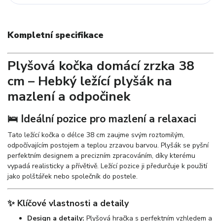
Kompletní specifikace
Plyšová kočka domácí zrzka 38
cm – Hebký ležící plyšák na
mazlení a odpočinek
🛌 Ideální pozice pro mazlení a relaxaci
Tato ležící kočka o délce 38 cm zaujme svým roztomilým,
odpočívajícím postojem a teplou zrzavou barvou. Plyšák se pyšní
perfektním designem a precizním zpracováním, díky kterému
vypadá realisticky a přívětivě. Ležící pozice ji předurčuje k použití
jako polštářek nebo společník do postele.
✨ Klíčové vlastnosti a detaily
Design a detaily:
Plyšová hračka s perfektním vzhledem a