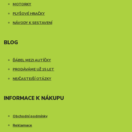
MOTORKY
PLYŠOVÉ HRAČKY
NÁVODY K SESTAVENÍ
BLOG
ĎÁBEL MEZI AUTÍČKY
PRODÁVÁME UŽ 15 LET
NEJČASTEJŠÍ OTÁZKY
INFORMACE K NÁKUPU
Obchodní podmínky
Reklamace