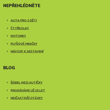
NEPŘEHLÉDNĚTE
AUTA PRO 2 DĚTI
ČTYŘKOLKY
MOTORKY
PLYŠOVÉ HRAČKY
NÁVODY K SESTAVENÍ
BLOG
ĎÁBEL MEZI AUTÍČKY
PRODÁVÁME UŽ 15 LET
NEJČASTEJŠÍ OTÁZKY