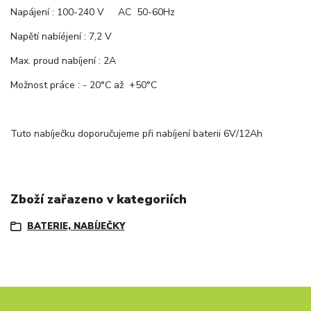
Napájení : 100-240 V AC 50-60Hz
Napětí nabíéjení : 7,2 V
Max. proud nabíjení : 2A
Možnost práce : - 20°C až +50°C
Tuto nabíječku doporučujeme při nabíjení baterii 6V/12Ah
Zboží zařazeno v kategoriích
BATERIE, NABÍJEČKY