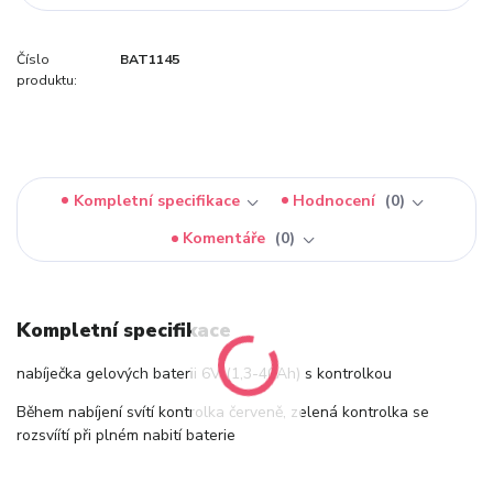
Číslo
BAT1145
produktu:
Kompletní specifikace
Hodnocení
0
Komentáře
0
Kompletní specifikace
nabíječka gelových baterii 6V (1,3-40Ah) s kontrolkou
Během nabíjení svítí kontrolka červeně, zelená kontrolka se
rozsvíítí při plném nabití baterie