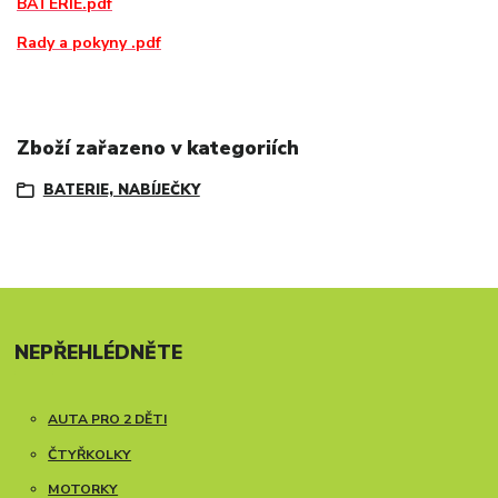
BATERIE.pdf
Rady a pokyny .pdf
Zboží zařazeno v kategoriích
BATERIE, NABÍJEČKY
NEPŘEHLÉDNĚTE
AUTA PRO 2 DĚTI
ČTYŘKOLKY
MOTORKY