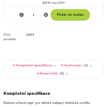
809 Kč
bez DPH
Přidat do košíku
Číslo
12/14
produktu:
Kompletní specifikace
Hodnocení
1
Komentáře
0
Kompletní specifikace
Baterie určená např. pro dětská nabíjecí elektická vozítka