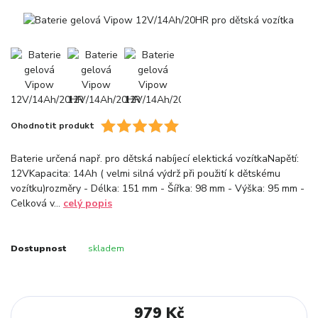
Ohodnotit produkt
Baterie určená např. pro dětská nabíjecí elektická vozítkaNapětí:
12VKapacita: 14Ah ( velmi silná výdrž při použití k dětskému
vozítku)rozměry - Délka: 151 mm - Šířka: 98 mm - Výška: 95 mm -
Celková v...
celý popis
Dostupnost
skladem
979 Kč