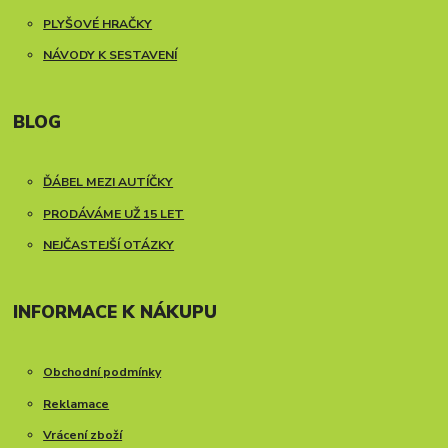
PLYŠOVÉ HRAČKY
NÁVODY K SESTAVENÍ
BLOG
ĎÁBEL MEZI AUTÍČKY
PRODÁVÁME UŽ 15 LET
NEJČASTEJŠÍ OTÁZKY
INFORMACE K NÁKUPU
Obchodní podmínky
Reklamace
Vrácení zboží