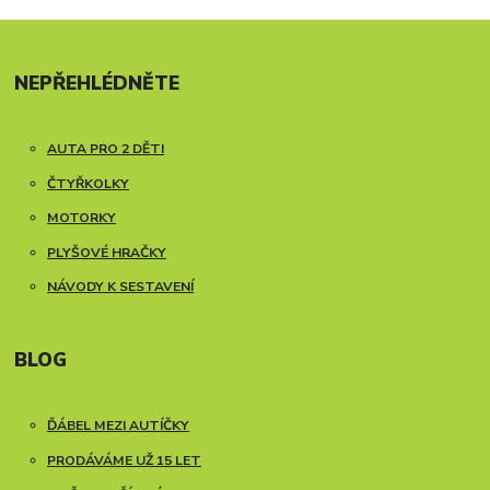
NEPŘEHLÉDNĚTE
AUTA PRO 2 DĚTI
ČTYŘKOLKY
MOTORKY
PLYŠOVÉ HRAČKY
NÁVODY K SESTAVENÍ
BLOG
ĎÁBEL MEZI AUTÍČKY
PRODÁVÁME UŽ 15 LET