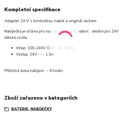
Kompletní specifikace
Adapter 24 V s kontrolkou nabití a originál Jackem
Nabíječka je určena pro nabíjení gelových baterií , ideální pro 24V
dětská vozíta
Vstup: 100-240V,
0,8A, 50 - 60Hz
Výstup: 24V ---- 1,5A
Přibližná doba nabíjení: ~ 8 hodin
Zboží zařazeno v kategoriích
BATERIE, NABÍJEČKY