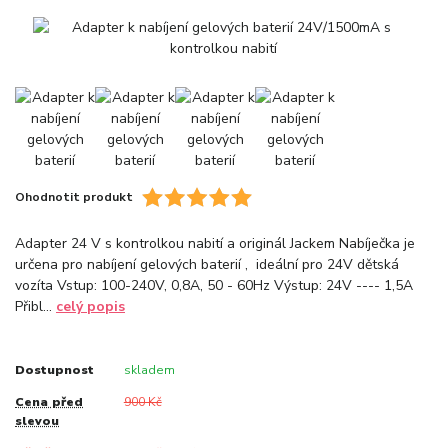
Ohodnotit produkt
Adapter 24 V s kontrolkou nabití a originál Jackem Nabíječka je
určena pro nabíjení gelových baterií , ideální pro 24V dětská
vozíta Vstup: 100-240V, 0,8A, 50 - 60Hz Výstup: 24V ---- 1,5A
Přibl...
celý popis
Dostupnost
skladem
Cena před
900 Kč
slevou