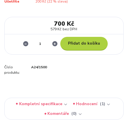
Ušetříte
200 Kč (
22
% sleva)
700 Kč
579 Kč
bez DPH
Přidat do košíku
Číslo
A24/1500
produktu:
Kompletní specifikace
Hodnocení
1
Komentáře
0